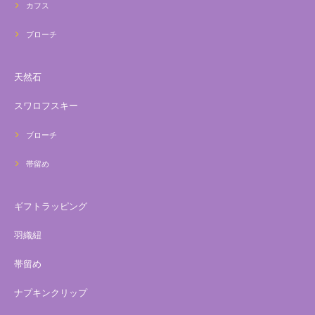
カフス
ブローチ
天然石
スワロフスキー
ブローチ
帯留め
ギフトラッピング
羽織紐
帯留め
ナプキンクリップ