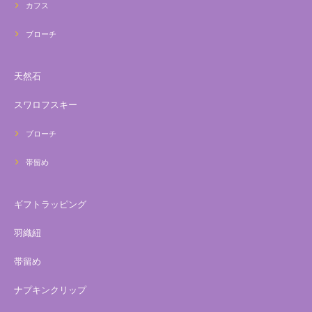
カフス
ブローチ
天然石
スワロフスキー
ブローチ
帯留め
ギフトラッピング
羽織紐
帯留め
ナプキンクリップ