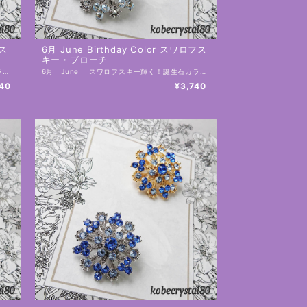
フス
6月 June Birthday Color スワロフス
キー・ブローチ
5月 May スワロフスキー輝く！誕生石カラーブローチ エメラルド／クリソライト 誕生石カラーがモチーフでお誕生日のプレゼントにもおすすめ！ こちらおひとつでとても輝き華やかに☆ お洋服、お帽子にはもちろん、夏には日除けのストール、冬には大判ストール、コートにも 年中、お使いいただけます。 これから、使用頻度がより高くなるエコバックにも是非！ お洒落な自分だけのオリジナルエコバックに早変わりです。 台座はゴールドとシルバーからお選びいただけます。 工房にてひとつ、ひとつ、制作しております。 手作りの為、個体差があります。 素材：スワロフスキー 土台：合金 サイズ：28㎜×28㎜ （直径28㎜） ・スワロフスキーは１８９５年にオーストラリアで創業した、クリスタルガラスのプレミアムブランドです。 ーーーーーーーーーー 【在庫と発送日について】 こちらの商品は実店舗の在庫と兼ねておりますので、ご注文のタイミングにより、在庫を切らしている可能性があり、その場合は工房にて制作しお日にちをいただく場合がございます。 ーーーーーーーーーー 【発送と送料】 ・ 佐川急便 地域別送料（補償あり） 送料・発送についてはこちら https://onlineshop.kobecrystal80.com/blog/2020/07/20/234136 ーーーーーーーーーー 【ギフトラッピングについて】 ・有料ラッピングはこちらからご注文下さい。 https://onlineshop.kobecrystal80.com/categories/2637402 ・無料ラッピングをご希望の場合 注文画面の備考欄に「無料ラッピング希望」と記載してください。複数ご注文の場合はどの商品にラッピングをするのかお知らせください。 ーーーーーーーーーー 【はじめにお読みください】 ・各種ご説明はこちら https://onlineshop.kobecrystal80.com/blog/2020/07/15/000438 ーーーーーーーーーー
6月 June スワロフスキー輝く！誕生石カラーブローチ クリスタルムーンライト／クリスタル 誕生石カラーがモチーフでお誕生日のプレゼントにもおすすめ！ こちらおひとつでとても輝き華やかに☆ お洋服、お帽子にはもちろん、夏には日除けのストール、冬には大判ストール、コートにも 年中、お使いいただけます。 これから、使用頻度がより高くなるエコバックにも是非！ お洒落な自分だけのオリジナルエコバックに早変わりです。 台座はゴールドとシルバーからお選びいただけます。 工房にてひとつ、ひとつ、制作しております。 手作りの為、個体差があります。 素材：スワロフスキー 土台：合金 サイズ：28㎜×28㎜ （直径28㎜） ・スワロフスキーは１８９５年にオーストラリアで創業した、クリスタルガラスのプレミアムブランドです。 ーーーーーーーーーー 【在庫と発送日について】 こちらの商品は実店舗の在庫と兼ねておりますので、ご注文のタイミングにより、在庫を切らしている可能性があり、その場合は工房にて制作しお日にちをいただく場合がございます。 ーーーーーーーーーー 【発送と送料】 ・ 佐川急便 地域別送料（補償あり） 送料・発送についてはこちら https://onlineshop.kobecrystal80.com/blog/2020/07/20/234136 ーーーーーーーーーー 【ギフトラッピングについて】 ・有料ラッピングはこちらからご注文下さい。 https://onlineshop.kobecrystal80.com/categories/2637402 ・無料ラッピングをご希望の場合 注文画面の備考欄に「無料ラッピング希望」と記載してください。複数ご注文の場合はどの商品にラッピングをするのかお知らせください。 ーーーーーーーーーー 【はじめにお読みください】 ・各種ご説明はこちら https://onlineshop.kobecrystal80.com/blog/2020/07/15/000438 ーーーーーーーーーー
740
¥3,740