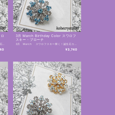
スワロ
3月 March Birthday Color スワロフ
スキー・ブローチ
2月 February スワロフスキー輝く！誕生石カラーブローチ アメジスト／ライトアメジスト 誕生石カラーがモチーフでお誕生日のプレゼントにもおすすめ！ こちらおひとつでとても輝き華やかに☆ お洋服、お帽子にはもちろん、夏には日除けのストール、冬には大判ストール、コートにも 年中、お使いいただけます。 これから、使用頻度がより高くなるエコバックにも是非！ お洒落な自分だけのオリジナルエコバックに早変わりです。 台座はゴールドとシルバーからお選びいただけます。 工房にてひとつ、ひとつ、制作しております。 手作りの為、個体差があります。 素材：スワロフスキー 土台：合金 サイズ：28㎜×28㎜ （直径28㎜） ・スワロフスキーは１８９５年にオーストラリアで創業した、クリスタルガラスのプレミアムブランドです。 ーーーーーーーーーー 【在庫と発送日について】 こちらの商品は実店舗の在庫と兼ねておりますので、ご注文のタイミングにより、在庫を切らしている可能性があり、その場合は工房にて制作しお日にちをいただく場合がございます。 ーーーーーーーーーー 【発送と送料】 ・ 佐川急便 地域別送料（補償あり） 送料・発送についてはこちら https://onlineshop.kobecrystal80.com/blog/2020/07/20/234136 ーーーーーーーーーー 【ギフトラッピングについて】 ・有料ラッピングはこちらからご注文下さい。 https://onlineshop.kobecrystal80.com/categories/2637402 ・無料ラッピングをご希望の場合 注文画面の備考欄に「無料ラッピング希望」と記載してください。複数ご注文の場合はどの商品にラッピングをするのかお知らせください。 ーーーーーーーーーー 【はじめにお読みください】 ・各種ご説明はこちら https://onlineshop.kobecrystal80.com/blog/2020/07/15/000438 ーーーーーーーーーー
3月 March スワロフスキー輝く！誕生石カラーブローチ アクアマリン／クリスタル 誕生石カラーがモチーフでお誕生日のプレゼントにもおすすめ！ こちらおひとつでとても輝き華やかに☆ お洋服、お帽子にはもちろん、夏には日除けのストール、冬には大判ストール、コートにも 年中、お使いいただけます。 これから、使用頻度がより高くなるエコバックにも是非！ お洒落な自分だけのオリジナルエコバックに早変わりです。 台座はゴールドとシルバーからお選びいただけます。 工房にてひとつ、ひとつ、制作しております。 手作りの為、個体差があります。 素材：スワロフスキー 土台：合金 サイズ：28㎜×28㎜ （直径28㎜） ・スワロフスキーは１８９５年にオーストラリアで創業した、クリスタルガラスのプレミアムブランドです。 ーーーーーーーーーー 【在庫と発送日について】 こちらの商品は実店舗の在庫と兼ねておりますので、ご注文のタイミングにより、在庫を切らしている可能性があり、その場合は工房にて制作しお日にちをいただく場合がございます。 ーーーーーーーーーー 【発送と送料】 ・ 佐川急便 地域別送料（補償あり） 送料・発送についてはこちら https://onlineshop.kobecrystal80.com/blog/2020/07/20/234136 ーーーーーーーーーー 【ギフトラッピングについて】 ・有料ラッピングはこちらからご注文下さい。 https://onlineshop.kobecrystal80.com/categories/2637402 ・無料ラッピングをご希望の場合 注文画面の備考欄に「無料ラッピング希望」と記載してください。複数ご注文の場合はどの商品にラッピングをするのかお知らせください。 ーーーーーーーーーー 【はじめにお読みください】 ・各種ご説明はこちら https://onlineshop.kobecrystal80.com/blog/2020/07/15/000438 ーーーーーーーーーー
740
¥3,740