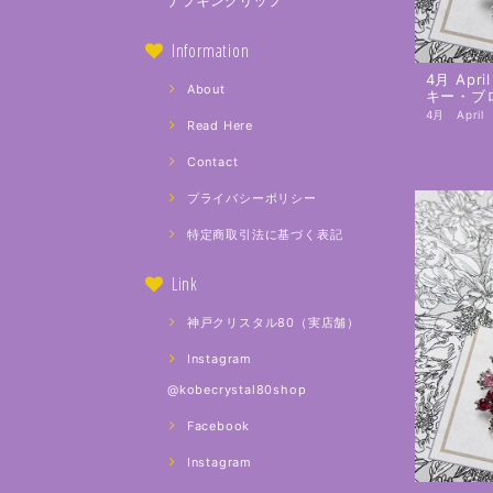
ナプキンクリップ
Information
4月 Apri
About
キー・ブ
Read Here
Contact
プライバシーポリシー
特定商取引法に基づく表記
Link
神戸クリスタル80（実店舗）
Instagram
@kobecrystal80shop
Facebook
Instagram