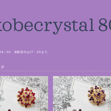
8：00 体験受付は17：00まで。
ーチ