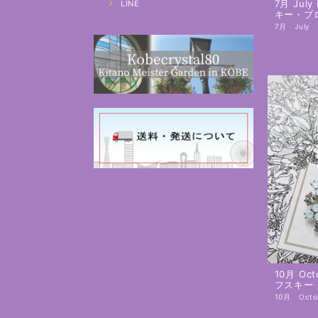
7月 July
LINE
キー・ブ
10月 Oct
フスキー