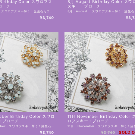
 Birthday Color スワロフス
8月 August Birthday Color ス
ローチ
スキー・ブローチ
7月 July スワロフスキー輝く！誕生石カラーブローチ ルビー／ライトローズ 誕生石カラーがモチーフでお誕生日のプレゼントにもおすすめ！ こちらおひとつでとても輝き華やかに☆ お洋服、お帽子にはもちろん、夏には日除けのストール、冬には大判ストール、コートにも 年中、お使いいただけます。 これから、使用頻度がより高くなるエコバックにも是非！ お洒落な自分だけのオリジナルエコバックに早変わりです。 台座はゴールドとシルバーからお選びいただけます。 工房にてひとつ、ひとつ、制作しております。 手作りの為、個体差があります。 素材：スワロフスキー 土台：合金 サイズ：28㎜×28㎜ （直径28㎜） ・スワロフスキーは１８９５年にオーストラリアで創業した、クリスタルガラスのプレミアムブランドです。 ーーーーーーーーーー 【在庫と発送日について】 こちらの商品は実店舗の在庫と兼ねておりますので、ご注文のタイミングにより、在庫を切らしている可能性があり、その場合は工房にて制作しお日にちをいただく場合がございます。 ーーーーーーーーーー 【発送と送料】 ・ 佐川急便 地域別送料（補償あり） 送料・発送についてはこちら https://onlineshop.kobecrystal80.com/blog/2020/07/20/234136 ーーーーーーーーーー 【ギフトラッピングについて】 ・有料ラッピングはこちらからご注文下さい。 https://onlineshop.kobecrystal80.com/categories/2637402 ・無料ラッピングをご希望の場合 注文画面の備考欄に「無料ラッピング希望」と記載してください。複数ご注文の場合はどの商品にラッピングをするのかお知らせください。 ーーーーーーーーーー 【はじめにお読みください】 ・各種ご説明はこちら https://onlineshop.kobecrystal80.com/blog/2020/07/15/000438 ーーーーーーーーーー
¥3,740
¥3,
ober Birthday Color スワロ
11月 November Birthday Color
・ブローチ
ロフスキー・ブローチ
10月 October スワロフスキー輝く！誕生石カラーブローチ ホワイトオパール／クリスタル 誕生石カラーがモチーフでお誕生日のプレゼントにもおすすめ！ こちらおひとつでとても輝き華やかに☆ お洋服、お帽子にはもちろん、夏には日除けのストール、冬には大判ストール、コートにも 年中、お使いいただけます。 これから、使用頻度がより高くなるエコバックにも是非！ お洒落な自分だけのオリジナルエコバックに早変わりです。 台座はゴールドとシルバーからお選びいただけます。 工房にてひとつ、ひとつ、制作しております。 手作りの為、個体差があります。 素材：スワロフスキー 土台：合金 サイズ：28㎜×28㎜ （直径28㎜） ・スワロフスキーは１８９５年にオーストラリアで創業した、クリスタルガラスのプレミアムブランドです。 ーーーーーーーーーー 【在庫と発送日について】 こちらの商品は実店舗の在庫と兼ねておりますので、ご注文のタイミングにより、在庫を切らしている可能性があり、その場合は工房にて制作しお日にちをいただく場合がございます。 ーーーーーーーーーー 【発送と送料】 ・ 佐川急便 地域別送料（補償あり） 送料・発送についてはこちら https://onlineshop.kobecrystal80.com/blog/2020/07/20/234136 ーーーーーーーーーー 【ギフトラッピングについて】 ・有料ラッピングはこちらからご注文下さい。 https://onlineshop.kobecrystal80.com/categories/2637402 ・無料ラッピングをご希望の場合 注文画面の備考欄に「無料ラッピング希望」と記載してください。複数ご注文の場合はどの商品にラッピングをするのかお知らせください。 ーーーーーーーーーー 【はじめにお読みください】 ・各種ご説明はこちら https://onlineshop.kobecrystal80.com/blog/2020/07/15/000438 ーーーーーーーーーー
SOLD 
¥3,740
¥3,740