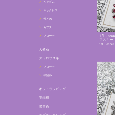
ヘアゴム
ネックレス
帯どめ
カフス
1月 Janu
ブローチ
フスキー
天然石
スワロフスキー
ブローチ
帯留め
ギフトラッピング
羽織紐
帯留め