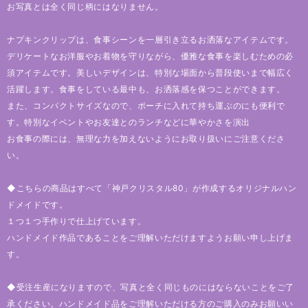
お写真とは全く同じ柄にはなりません。
ナプキンクリップは、食事シーンを一層引き立るお洒落なアイテムです。
デリケートなお洋服やお着物を守りながら、優雅な食事を楽しむための必
須アイテムです。美しいデザインは、特別な場面から普段使いまで幅広く
活躍します。食事をしている最中も、お洒落感を保つことができます。
また、コンパクトサイズなので、ポーチに入れて持ち運ぶのにも便利で
す。特別なイベントやお友達とのランチなどに華やかさを演出
お食事の際には、無理な力を加えないようにお取り扱いにご注意くださ
い。
◆こちらの商品はすべて「神戸クリスタル80」が作成するオリジナルハン
ドメイドです。
１つ１つ手作りで仕上げています。
ハンドメイド作品であることをご理解いただけますようお願い申し上げま
す。
◆受注生産になりますので、写真と全く同じものにはならないことをご了
承ください。ハンドメイド品をご理解いただける方のご購入のみお願いい