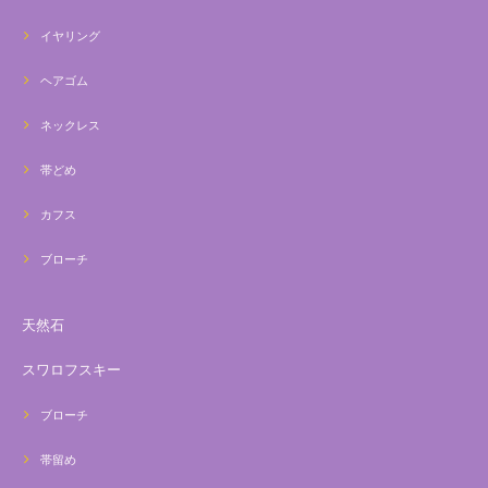
イヤリング
ヘアゴム
ネックレス
帯どめ
カフス
ブローチ
天然石
スワロフスキー
ブローチ
帯留め