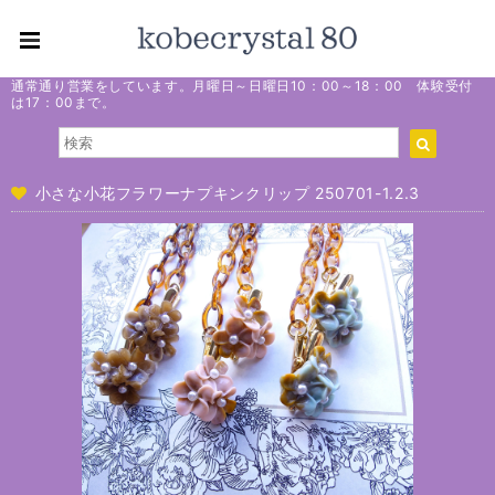
通常通り営業をしています。月曜日～日曜日10：00～18：00 体験受付
は17：00まで。
小さな小花フラワーナプキンクリップ 250701-1.2.3