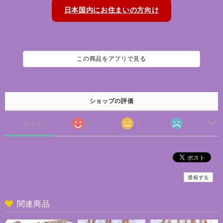
日本国内にお住まいの方向け
この商品をアプリで見る
ショップの評価
すべて
3
0
0
通報する
関連商品