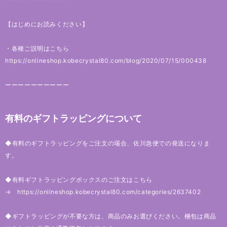
【はじめにお読みください】
・各種ご説明はこちら
https://onlineshop.kobecrystal80.com/blog/2020/07/15/000438
ーーーーーーーーーー
有料のギフトラッピングについて
◆有料のギフトラッピングをご注文の場合、佐川急便での発送になりま
す。
◆有料ギフトラッピングボックスのご注文はこちら
→
https://onlineshop.kobecrystal80.com/categories/2637402
◆ギフトラッピングが不要な方は、商品のみお選びください。梱包は商品