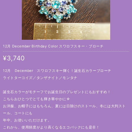
12月 December Birthday Color スワロフスキー・ブローチ
¥3,740
12月 December スワロフスキー輝く！誕生石カラーブローチ
ライトターコイズ／タンザナイト／モンタナ
誕生石カラーがモチーフでお誕生日のプレゼントにもおすすめ！
こちらおひとつでとても輝き華やかに☆
お洋服、お帽子にはもちろん、夏には日除けのストール、冬には大判スト
ール、コートにも
年中、お使いいただけます。
これから、使用頻度がより高くなるエコバックにも是非！