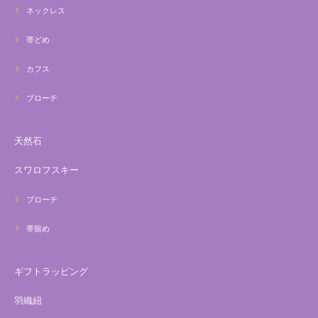
ネックレス
帯どめ
カフス
ブローチ
天然石
スワロフスキー
ブローチ
帯留め
ギフトラッピング
羽織紐