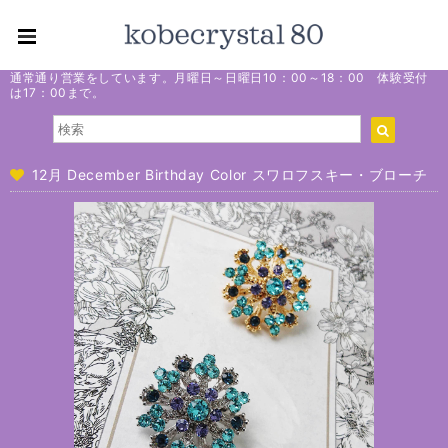
通常通り営業をしています。月曜日～日曜日10：00～18：00 体験受付
は17：00まで。
12月 December Birthday Color スワロフスキー・ブローチ