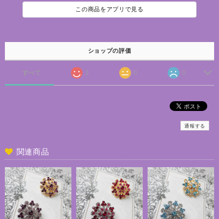
この商品をアプリで見る
ショップの評価
すべて
3
0
0
通報する
関連商品