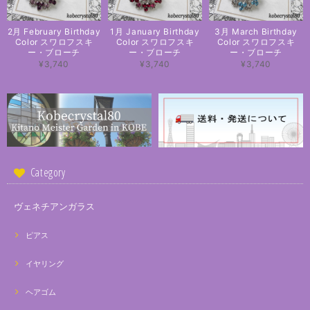
2月 February Birthday
1月 January Birthday
3月 March Birthday
Color スワロフスキ
Color スワロフスキ
Color スワロフスキ
ー・ブローチ
ー・ブローチ
ー・ブローチ
¥3,740
¥3,740
¥3,740
Category
ヴェネチアンガラス
ピアス
イヤリング
ヘアゴム