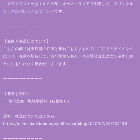
・スワロフスキーは１８９５年にオーストラリアで創業した、クリスタル
ガラスのプレミアムブランドです。
ーーーーーーーーーー
【在庫と発送日について】
こちらの商品は実店舗の在庫と兼ねておりますので、ご注文のタイミング
により、在庫を切らしている可能性があり、その場合は工房にて制作しお
日にちをいただく場合がございます。
ーーーーーーーーーー
【発送と送料】
・ 佐川急便 地域別送料（補償あり）
送料・発送についてはこちら
https://onlineshop.kobecrystal80.com/blog/2020/07/20/234136
ーーーーーーーーーー