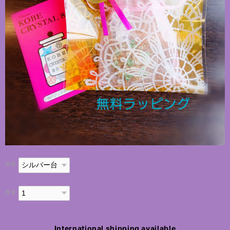
種類
数量
International shipping available