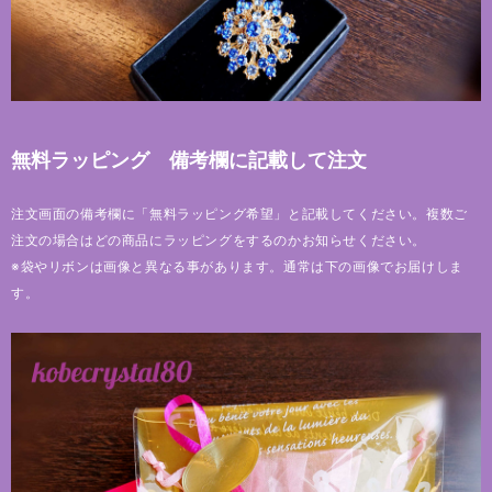
無料ラッピング 備考欄に記載して注文
注文画面の備考欄に「無料ラッピング希望」と記載してください。複数ご
注文の場合はどの商品にラッピングをするのかお知らせください。
※袋やリボンは画像と異なる事があります。通常は下の画像でお届けしま
す。