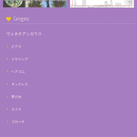
Category
ヴェネチアンガラス
ピアス
イヤリング
ヘアゴム
ネックレス
帯どめ
カフス
ブローチ