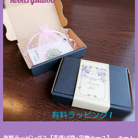
有料ラッピング２【手提げ袋+宝飾ケース】 カート