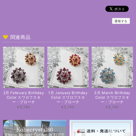
通報する
関連商品
2月 February Birthday
1月 January Birthday
3月 March Birthday
Color スワロフスキ
Color スワロフスキ
Color スワロフスキ
ー・ブローチ
ー・ブローチ
ー・ブローチ
¥3,740
¥3,740
¥3,740