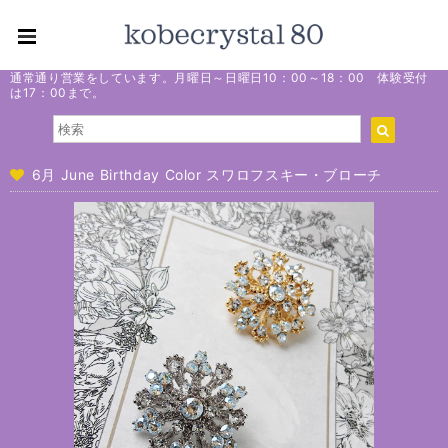
通常通り営業をしています。月曜日～日曜日10：00～18：00 体験受付
は17：00まで。
6月 June Birthday Color スワロフスキー・ブローチ