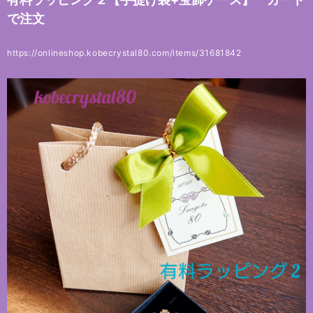
で注文
https://onlineshop.kobecrystal80.com/items/31681842