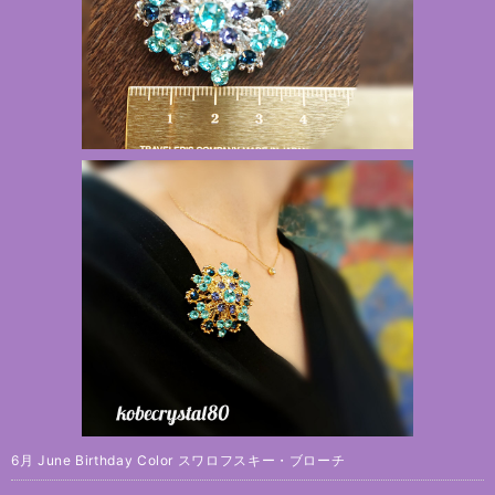
6月 June Birthday Color スワロフスキー・ブローチ