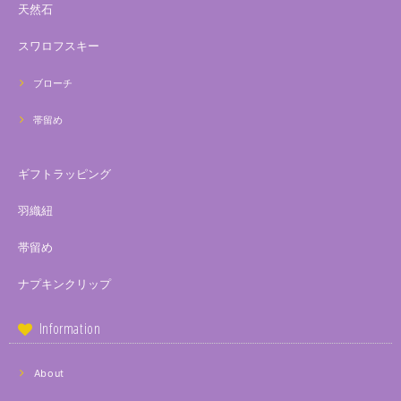
天然石
スワロフスキー
ブローチ
帯留め
ギフトラッピング
羽織紐
帯留め
ナプキンクリップ
Information
About