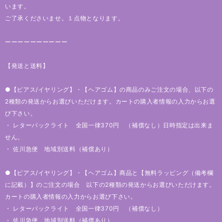
います。
ご了承くださいませ。１点物となります。
ーーーーーーーーーー
【発送と送料】
●【ピアス/イヤリング】・【ヘアゴム】の商品のみご注文の場合、以下の
2種類の発送からお選びいただけます。カートの購入者情報の入力からお選
び下さい。
・ レターパックライト 全国一律370円 （補償なし）日時指定は出来ま
せん。
・ 佐川急便 地域別送料（補償あり）
●【ピアス/イヤリング】・【ヘアゴム】商品と【無料ラッピング（備考欄
に記載）】のご注文の場合 以下の2種類の発送からお選びいただけます。
カートの購入者情報の入力からお選び下さい。
・ レターパックライト 全国一律370円 （補償なし）
・ 佐川急便 地域別送料（補償あり）