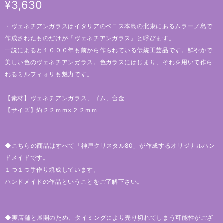
¥3,630
・ヴェネチアンガラスはイタリアのベニス本島の北東にあるムラーノ島で
作成されたものだけが『ヴェネチアンガラス』と呼びます。
一説によると１０００年も前から作られている伝統工芸品です。鮮やかで
美しい色のヴェネチアンガラス。色ガラスにはじまり、それを用いて作ら
れるミルフィォリも魅力です。
【素材】ヴェネチアンガラス、ゴム、合金
【サイズ】約２２ｍｍ×２２ｍｍ
◆こちらの商品はすべて「神戸クリスタル80」が作成するオリジナルハン
ドメイドです。
１つ１つ手作り焼成しています。
ハンドメイドの作品ということをご了解下さい。
◆実店舗と展開のため、タイミングにより売り切れてしまう可能性がござ