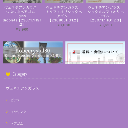
ヴェネチアンガラス
ヴェネチアンガラス
ヴェネチアンガラス
つぶつぶヘアゴム
ミルフィオリシックヘ
シックミルフィオリヘ
glas
アゴム
アゴム
droplets【230717HG1
【230803HG1.2】
【230717HG1.2.3】
.2】
¥3,080
¥3,630
¥3,960
Category
ヴェネチアンガラス
ピアス
イヤリング
ヘアゴム