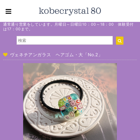
通常通り営業をしています。月曜日～日曜日10：00～18：00 体験受付
は17：00まで。
ヴェネチアンガラス ヘアゴム・大「No.2」