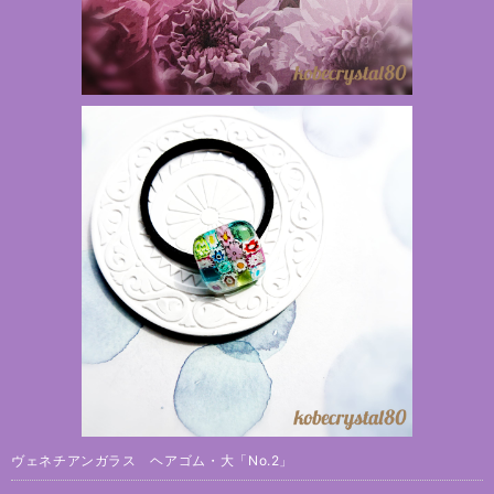
ヴェネチアンガラス ヘアゴム・大「No.2」