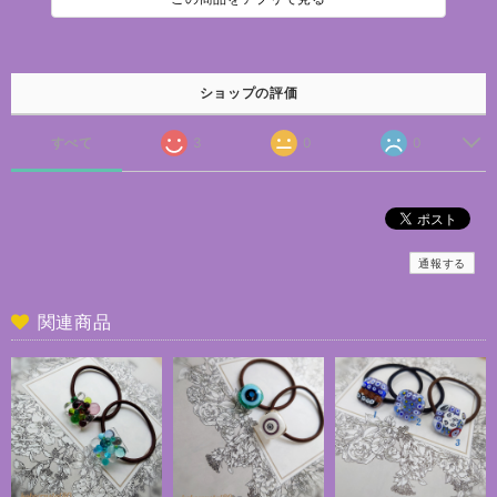
ショップの評価
すべて
3
0
0
通報する
関連商品