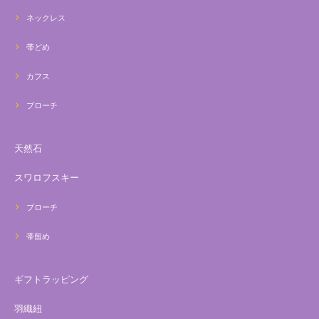
ネックレス
帯どめ
カフス
ブローチ
天然石
スワロフスキー
ブローチ
帯留め
ギフトラッピング
羽織紐