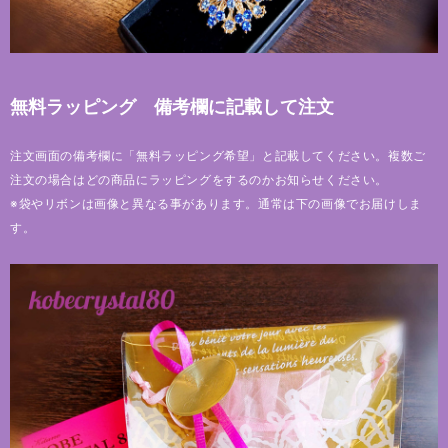
無料ラッピング 備考欄に記載して注文
注文画面の備考欄に「無料ラッピング希望」と記載してください。複数ご
注文の場合はどの商品にラッピングをするのかお知らせください。
※袋やリボンは画像と異なる事があります。通常は下の画像でお届けしま
す。