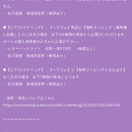
せん。
・ 佐川急便 地域別送料（補償あり）
●【ピアス/イヤリング】・【ヘアゴム】商品と【無料ラッピング（備考欄
に記載）】のご注文の場合 以下の2種類の発送からお選びいただけます。
カートの購入者情報の入力からお選び下さい。
・ レターパックライト 全国一律370円 （補償なし）
・ 佐川急便 地域別送料（補償あり）
●【ピアス/イヤリング】・【ヘアゴム】と【有料ラッピング１または２】
をご注文の場合 以下1種類の発送となります。
・ 佐川急便 地域別送料（補償あり）
・送料・発送についてはこちら
https://onlineshop.kobecrystal80.com/blog/2020/07/20/234136
ーーーーーーーーーー