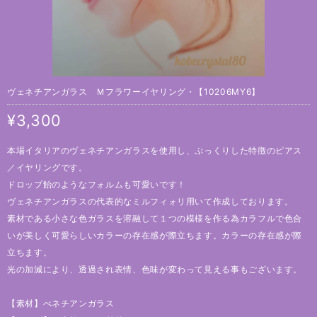
ヴェネチアンガラス Ｍフラワーイヤリング・【10206MY6】
¥3,300
本場イタリアのヴェネチアンガラスを使用し、ぷっくりした特徴のピアス
／イヤリングです。
ドロップ飴のようなフォルムも可愛いです！
ヴェネチアンガラスの代表的なミルフィォリ用いて作成しております。
素材である小さな色ガラスを溶融して１つの模様を作る為カラフルで色合
いが美しく可愛らしいカラーの存在感が際立ちます。カラーの存在感が際
立ちます。
光の加減により、透過され表情、色味が変わって見える事もございます。
【素材】べネチアンガラス