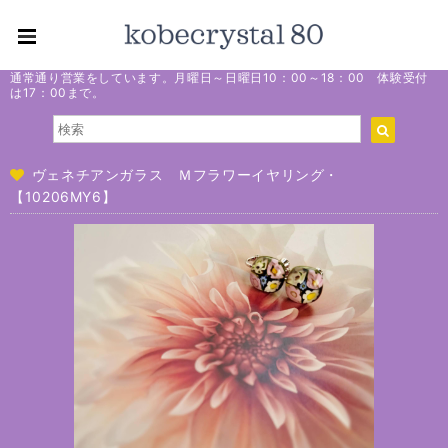
通常通り営業をしています。月曜日～日曜日10：00～18：00 体験受付
は17：00まで。
ヴェネチアンガラス Ｍフラワーイヤリング・
【10206MY6】