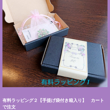
有料ラッピング２【手提げ袋付き箱入り】 カート
で注文