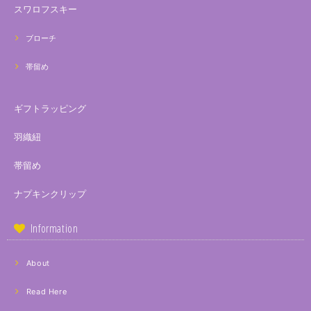
スワロフスキー
ブローチ
帯留め
ギフトラッピング
羽織紐
帯留め
ナプキンクリップ
Information
About
Read Here