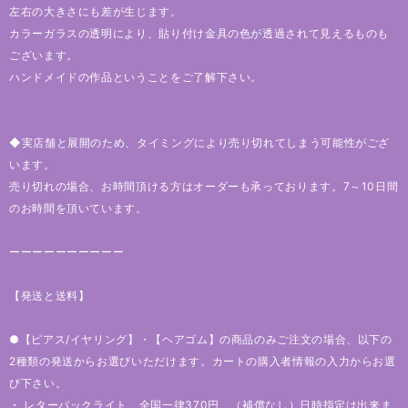
左右の大きさにも差が生じます。
カラーガラスの透明により、貼り付け金具の色が透過されて見えるものも
ございます。
ハンドメイドの作品ということをご了解下さい。
◆実店舗と展開のため、タイミングにより売り切れてしまう可能性がござ
います。
売り切れの場合、お時間頂ける方はオーダーも承っております。7～10日間
のお時間を頂いています。
ーーーーーーーーーー
【発送と送料】
●【ピアス/イヤリング】・【ヘアゴム】の商品のみご注文の場合、以下の
2種類の発送からお選びいただけます。カートの購入者情報の入力からお選
び下さい。
・ レターパックライト 全国一律370円 （補償なし）日時指定は出来ま