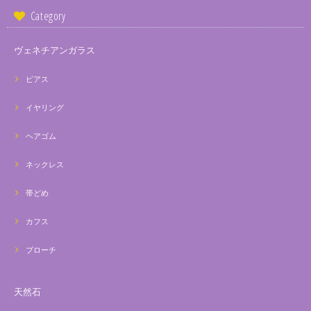
Category
ヴェネチアンガラス
ピアス
イヤリング
ヘアゴム
ネックレス
帯どめ
カフス
ブローチ
天然石