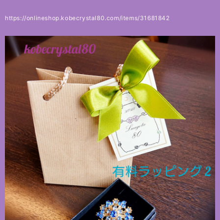
https://onlineshop.kobecrystal80.com/items/31681842