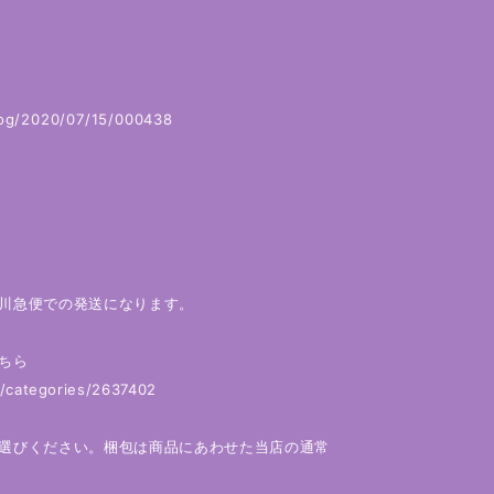
log/2020/07/15/000438
川急便での発送になります。
ちら
m/categories/2637402
選びください。梱包は商品にあわせた当店の通常