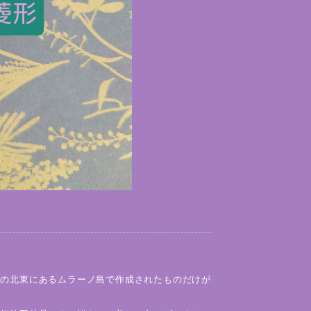
】
島の北東にあるムラーノ島で作成されたものだけが