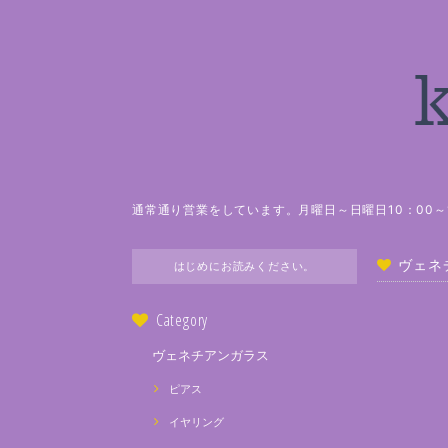
通常通り営業をしています。月曜日～日曜日10：00～1
ヴェネ
はじめにお読みください。
Category
ヴェネチアンガラス
ピアス
イヤリング