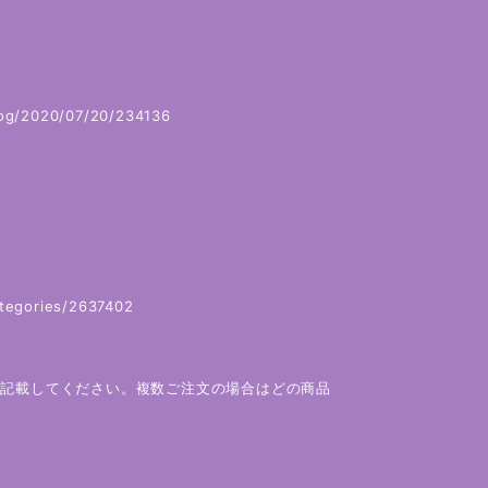
/blog/2020/07/20/234136
。
ategories/2637402
と記載してください。複数ご注文の場合はどの商品