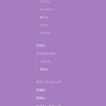
ヘアゴム
ネックレス
帯どめ
カフス
ブローチ
天然石
スワロフスキー
ブローチ
帯留め
ギフトラッピング
羽織紐
帯留め