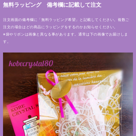
無料ラッピング 備考欄に記載して注文
注文画面の備考欄に「無料ラッピング希望」と記載してください。複数ご
注文の場合はどの商品にラッピングをするのかお知らせください。
※袋やリボンは画像と異なる事があります。通常は下の画像でお届けしま
す。