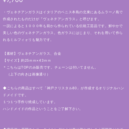
・ヴェネチアンガラスはイタリアのベニス本島の北東にあるムラーノ島で
作成されたものだけが『ヴェネチアンガラス』と呼びます。
一説によると１０００年も前から作られている伝統工芸品です。鮮やかで
美しい色のヴェネチアンガラス。色ガラスにはじまり、それを用いて作ら
れるミルフィォリも魅力です。
【素材】ヴェネチアンガラス、合金
【サイズ】約25ｍｍ×43ｍｍ
＊こちらはTOPのみ販売です。チェーンは付いてません。
（上下の向きは画像通り）
◆こちらの商品はすべて「神戸クリスタル80」が作成するオリジナルハン
ドメイドです。
１つ１つ手作り焼成しています。
ハンドメイドの作品ということをご了解下さい。