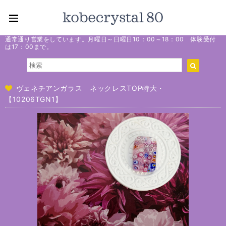
通常通り営業をしています。月曜日～日曜日10：00～18：00 体験受付
は17：00まで。
ヴェネチアンガラス ネックレスTOP特大・
【10206TGN1】