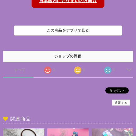
日本国内にお住まいの方向け
この商品をアプリで見る
ショップの評価
すべて
3
0
0
通報する
関連商品