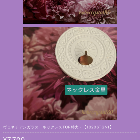
ヴェネチアンガラス ネックレスTOP特大・【10206TGN1】
¥7,700