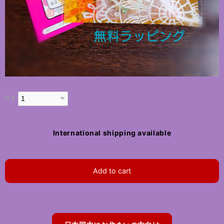
数量
International shipping available
Add to cart