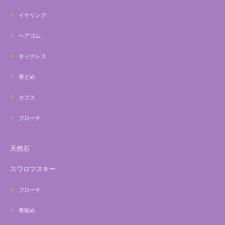
イヤリング
ヘアゴム
ネックレス
帯どめ
カフス
ブローチ
天然石
スワロフスキー
ブローチ
帯留め