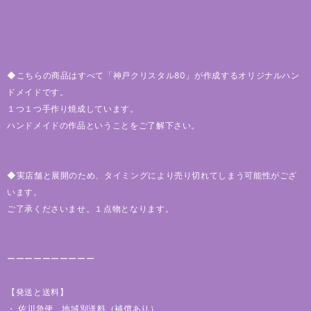
◆こちらの商品はすべて「神戸クリスタル80」が作成するオリジナルハン
ドメイドです。
１つ１つ手作り焼成しています。
ハンドメイドの作品ということをご了解下さい。
◆実店舗と展開のため、タイミングにより売り切れてしまう可能性がござ
います。
ご了承くださいませ。１点物となります。
ーーーーーーーーーー
【発送と送料】
・ 佐川急便 地域別送料（補償あり）