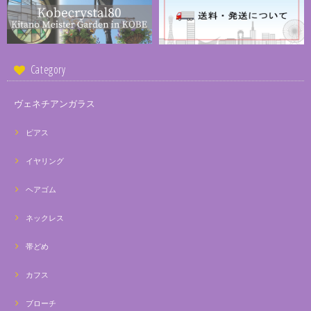
Category
ヴェネチアンガラス
ピアス
イヤリング
ヘアゴム
ネックレス
帯どめ
カフス
ブローチ