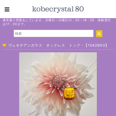
通常通り営業をしています。月曜日～日曜日10：00～18：00 体験受付
は17：00まで。
ヴェネチアンガラス ネックレス トップ・【10426N3】