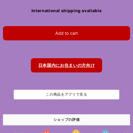
International shipping available
Add to cart
日本国内にお住まいの方向け
この商品をアプリで見る
ショップの評価
すべて
3
0
0