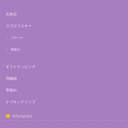
天然石
スワロフスキー
ブローチ
帯留め
ギフトラッピング
羽織紐
帯留め
ナプキンクリップ
Information