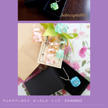
ヴェネチアンガラス ネックレス トップ・【10426N3】