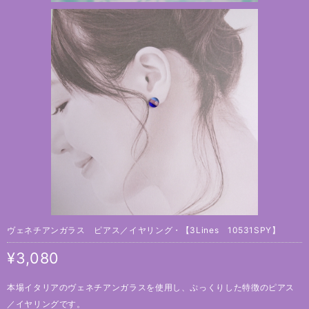
ヴェネチアンガラス ピアス／イヤリング・【3Lines 10531SPY】
¥3,080
本場イタリアのヴェネチアンガラスを使用し、ぷっくりした特徴のピアス
／イヤリングです。