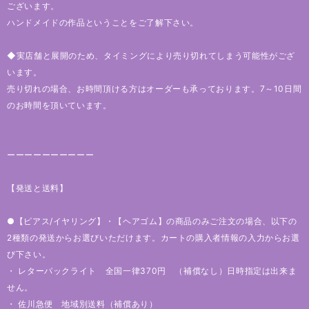
ございます。
ハンドメイドの作品ということをご了解下さい。
◆実店舗と展開のため、タイミングにより売り切れてしまう可能性がござ
います。
売り切れの場合、お時間頂ける方はオーダーも承っております。7～10日間
のお時間を頂いています。
ーーーーーーーーーー
【発送と送料】
●【ピアス/イヤリング】・【ヘアゴム】の商品のみご注文の場合、以下の
2種類の発送からお選びいただけます。カートの購入者情報の入力からお選
び下さい。
・ レターパックライト 全国一律370円 （補償なし）日時指定は出来ま
せん。
・ 佐川急便 地域別送料（補償あり）