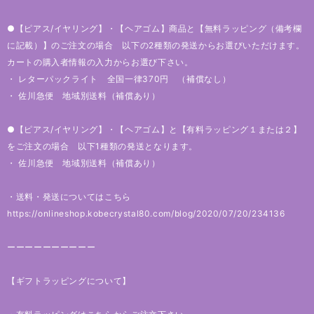
●【ピアス/イヤリング】・【ヘアゴム】商品と【無料ラッピング（備考欄
に記載）】のご注文の場合 以下の2種類の発送からお選びいただけます。
カートの購入者情報の入力からお選び下さい。
・ レターパックライト 全国一律370円 （補償なし）
・ 佐川急便 地域別送料（補償あり）
●【ピアス/イヤリング】・【ヘアゴム】と【有料ラッピング１または２】
をご注文の場合 以下1種類の発送となります。
・ 佐川急便 地域別送料（補償あり）
・送料・発送についてはこちら
https://onlineshop.kobecrystal80.com/blog/2020/07/20/234136
ーーーーーーーーーー
【ギフトラッピングについて】