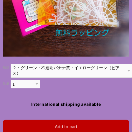
種類
数量
International shipping available
Add to cart