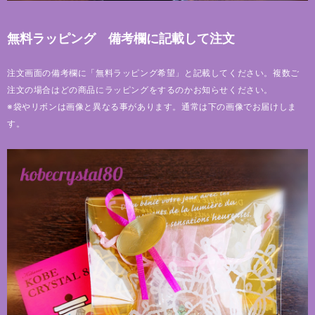
無料ラッピング 備考欄に記載して注文
注文画面の備考欄に「無料ラッピング希望」と記載してください。複数ご
注文の場合はどの商品にラッピングをするのかお知らせください。
※袋やリボンは画像と異なる事があります。通常は下の画像でお届けしま
す。