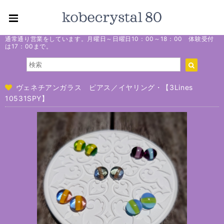
通常通り営業をしています。月曜日～日曜日10：00～18：00 体験受付
は17：00まで。
ヴェネチアンガラス ピアス／イヤリング・【3Lines
10531SPY】