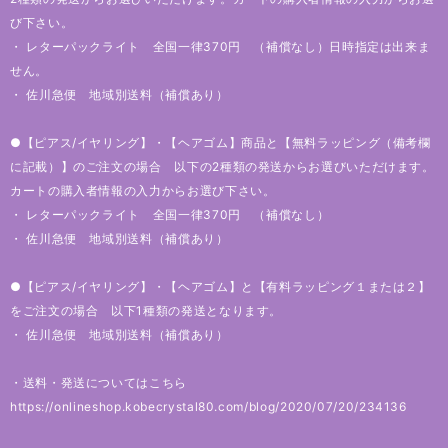
び下さい。
・ レターパックライト 全国一律370円 （補償なし）日時指定は出来ま
せん。
・ 佐川急便 地域別送料（補償あり）
●【ピアス/イヤリング】・【ヘアゴム】商品と【無料ラッピング（備考欄
に記載）】のご注文の場合 以下の2種類の発送からお選びいただけます。
カートの購入者情報の入力からお選び下さい。
・ レターパックライト 全国一律370円 （補償なし）
・ 佐川急便 地域別送料（補償あり）
●【ピアス/イヤリング】・【ヘアゴム】と【有料ラッピング１または２】
をご注文の場合 以下1種類の発送となります。
・ 佐川急便 地域別送料（補償あり）
・送料・発送についてはこちら
https://onlineshop.kobecrystal80.com/blog/2020/07/20/234136