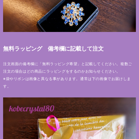
無料ラッピング 備考欄に記載して注文
注文画面の備考欄に「無料ラッピング希望」と記載してください。複数ご
注文の場合はどの商品にラッピングをするのかお知らせください。
※袋やリボンは画像と異なる事があります。通常は下の画像でお届けしま
す。