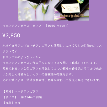
ヴェネチアンガラス カフス・【10601Mcuff1】
¥3,850
本場イタリアのヴェネチアンガラスを使用し、ぷっくりした特徴のカフス
ボタンです。
ドロップ飴のようなフォルム
ヴェネチアンガラスの代表的なミルフィォリ用いて作成しております。
素材である小さな色ガラスを溶融して１つの模様を作る為カラフルで色合
いが美しく可愛らしいカラーの存在感が際立ちます。
光の加減により、透過され表情、色味が変わって見える事もございます。
【素材】べネチアンガラス
【サイズ】 直径14mm 前後
【金具】合金