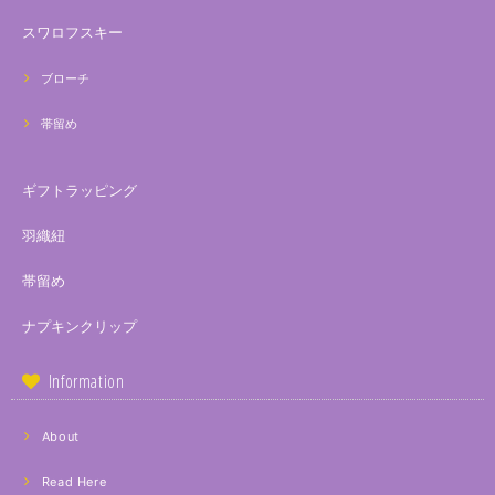
スワロフスキー
ブローチ
帯留め
ギフトラッピング
羽織紐
帯留め
ナプキンクリップ
Information
About
Read Here