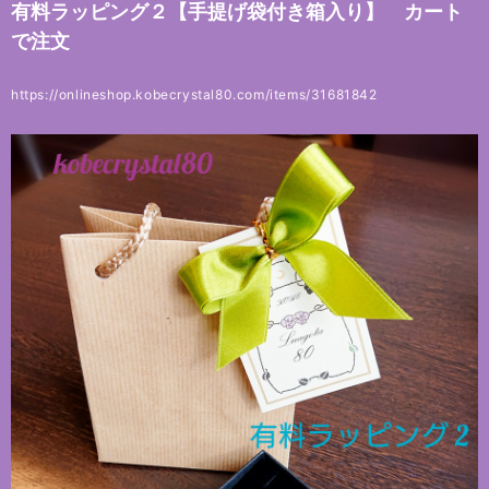
有料ラッピング２【手提げ袋付き箱入り】 カート
で注文
https://onlineshop.kobecrystal80.com/items/31681842