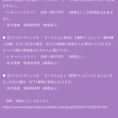
び下さい。
・ レターパックライト 全国一律370円 （補償なし）日時指定は出来ま
せん。
・ 佐川急便 地域別送料（補償あり）
●【ピアス/イヤリング】・【ヘアゴム】商品と【無料ラッピング（備考欄
に記載）】のご注文の場合 以下の2種類の発送からお選びいただけます。
カートの購入者情報の入力からお選び下さい。
・ レターパックライト 全国一律370円 （補償なし）
・ 佐川急便 地域別送料（補償あり）
●【ピアス/イヤリング】・【ヘアゴム】と【有料ラッピング１または２】
をご注文の場合 以下1種類の発送となります。
・ 佐川急便 地域別送料（補償あり）
・送料・発送についてはこちら
https://onlineshop.kobecrystal80.com/blog/2020/07/20/234136