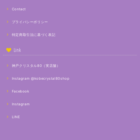
Contact
プライバシーポリシー
特定商取引法に基づく表記
Link
神戸クリスタル80（実店舗）
Instagram @kobecrystal80shop
Facebook
Instagram
LINE