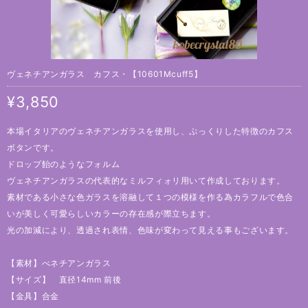
ヴェネチアンガラス カフス・【10601Mcuff5】
¥3,850
本場イタリアのヴェネチアンガラスを使用し、ぷっくりした特徴のカフス
ボタンです。
ドロップ飴のようなフォルム
ヴェネチアンガラスの代表的なミルフィォリ用いて作成しております。
素材である小さな色ガラスを溶融して１つの模様を作る為カラフルで色合
いが美しく可愛らしいカラーの存在感が際立ちます。
光の加減により、透過され表情、色味が変わって見える事もございます。
【素材】べネチアンガラス
【サイズ】 直径14mm 前後
【金具】合金