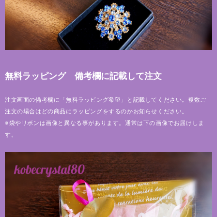
無料ラッピング 備考欄に記載して注文
注文画面の備考欄に「無料ラッピング希望」と記載してください。複数ご
注文の場合はどの商品にラッピングをするのかお知らせください。
※袋やリボンは画像と異なる事があります。通常は下の画像でお届けしま
す。