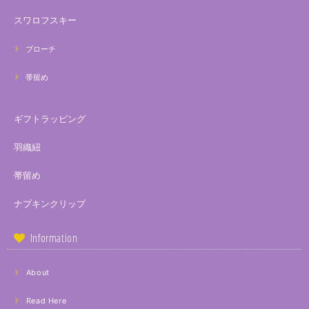
スワロフスキー
ブローチ
帯留め
ギフトラッピング
羽織紐
帯留め
ナプキンクリップ
Information
About
Read Here