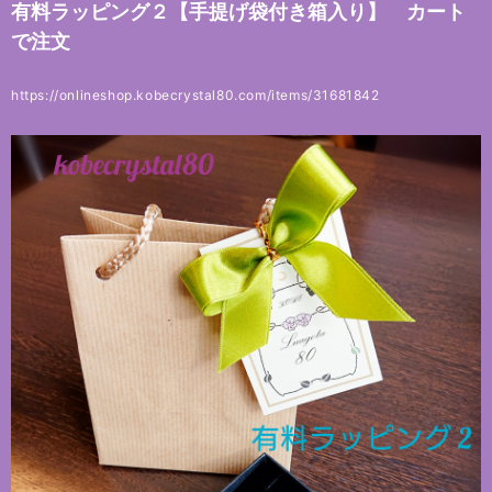
有料ラッピング２【手提げ袋付き箱入り】 カート
で注文
https://onlineshop.kobecrystal80.com/items/31681842