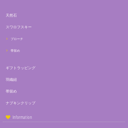
天然石
スワロフスキー
ブローチ
帯留め
ギフトラッピング
羽織紐
帯留め
ナプキンクリップ
Information