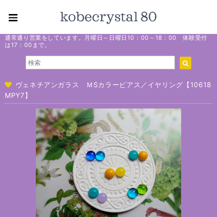
通常通り営業をしています。月曜日～日曜日10：00～18：00 体験受付
は17：00まで。
ヴェネチアンガラス ＭSカラーピアス／イヤリング【10618
MPY7】