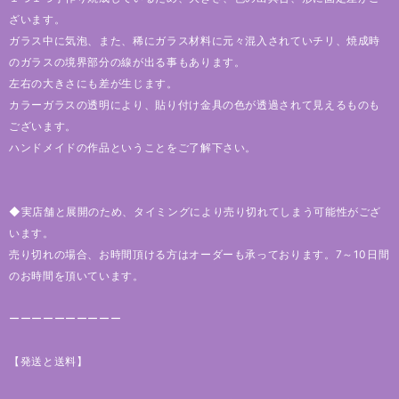
ざいます。
ガラス中に気泡、また、稀にガラス材料に元々混入されていチリ、焼成時
のガラスの境界部分の線が出る事もあります。
左右の大きさにも差が生じます。
カラーガラスの透明により、貼り付け金具の色が透過されて見えるものも
ございます。
ハンドメイドの作品ということをご了解下さい。
◆実店舗と展開のため、タイミングにより売り切れてしまう可能性がござ
います。
売り切れの場合、お時間頂ける方はオーダーも承っております。7～10日間
のお時間を頂いています。
ーーーーーーーーーー
【発送と送料】