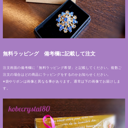
無料ラッピング 備考欄に記載して注文
注文画面の備考欄に「無料ラッピング希望」と記載してください。複数ご
注文の場合はどの商品にラッピングをするのかお知らせください。
※袋やリボンは画像と異なる事があります。通常は下の画像でお届けしま
す。