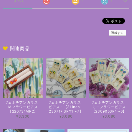
すべて
3
0
0
通報する
関連商品
ヴェネチアンガラス
ヴェネチアンガラス
ヴェネチアンガラス
Ｍフラワーピアス
ピアス・【3Lines
ミニフラワーピアス
【220731MP2】
230717 SPY1〜7】
【230905SP1〜6】
¥3,300
¥3,080
¥3,080