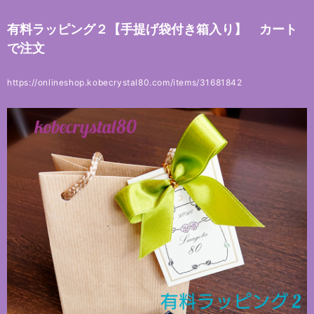
有料ラッピング２【手提げ袋付き箱入り】 カート
で注文
https://onlineshop.kobecrystal80.com/items/31681842