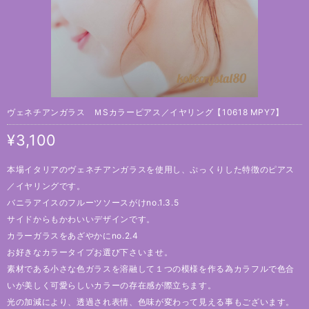
ヴェネチアンガラス ＭSカラーピアス／イヤリング【10618 MPY7】
¥3,100
本場イタリアのヴェネチアンガラスを使用し、ぷっくりした特徴のピアス
／イヤリングです。
バニラアイスのフルーツソースがけno.1.3.5
サイドからもかわいいデザインです。
カラーガラスをあざやかにno.2.4
お好きなカラータイプお選び下さいませ。
素材である小さな色ガラスを溶融して１つの模様を作る為カラフルで色合
いが美しく可愛らしいカラーの存在感が際立ちます。
光の加減により、透過され表情、色味が変わって見える事もございます。