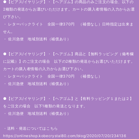
●【ピアス/イヤリング】・【ヘアゴム】の商品のみご注文の場合、以下の
2種類の発送からお選びいただけます。カートの購入者情報の入力からお選
び下さい。
・ レターパックライト 全国一律370円 （補償なし）日時指定は出来ま
せん。
・ 佐川急便 地域別送料（補償あり）
●【ピアス/イヤリング】・【ヘアゴム】商品と【無料ラッピング（備考欄
に記載）】のご注文の場合 以下の2種類の発送からお選びいただけます。
カートの購入者情報の入力からお選び下さい。
・ レターパックライト 全国一律370円 （補償なし）
・ 佐川急便 地域別送料（補償あり）
●【ピアス/イヤリング】・【ヘアゴム】と【有料ラッピング１または２】
をご注文の場合 以下1種類の発送となります。
・ 佐川急便 地域別送料（補償あり）
・送料・発送についてはこちら
https://onlineshop.kobecrystal80.com/blog/2020/07/20/234136