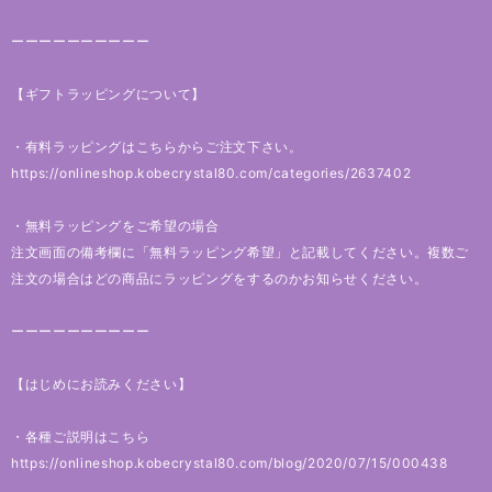
ーーーーーーーーーー
【ギフトラッピングについて】
・有料ラッピングはこちらからご注文下さい。
https://onlineshop.kobecrystal80.com/categories/2637402
・無料ラッピングをご希望の場合
注文画面の備考欄に「無料ラッピング希望」と記載してください。複数ご
注文の場合はどの商品にラッピングをするのかお知らせください。
ーーーーーーーーーー
【はじめにお読みください】
・各種ご説明はこちら
https://onlineshop.kobecrystal80.com/blog/2020/07/15/000438