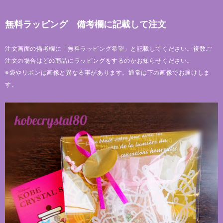
無料ラッピング 備考欄に記載して注文
注文画面の備考欄に「無料ラッピング希望」と記載してください。複数ご
注文の場合はどの商品にラッピングをするのかお知らせください。
※袋やリボンは画像と異なる事があります。通常は下の画像でお届けしま
す。