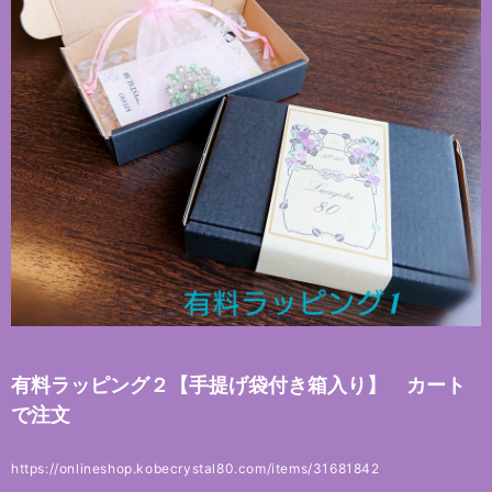
有料ラッピング２【手提げ袋付き箱入り】 カート
で注文
https://onlineshop.kobecrystal80.com/items/31681842