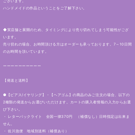
ございます。
ハンドメイドの作品ということをご了解下さい。
◆実店舗と展開のため、タイミングにより売り切れてしまう可能性がござ
います。
売り切れの場合、お時間頂ける方はオーダーも承っております。7～10日間
のお時間を頂いています。
ーーーーーーーーーー
【発送と送料】
●【ピアス/イヤリング】・【ヘアゴム】の商品のみご注文の場合、以下の
2種類の発送からお選びいただけます。カートの購入者情報の入力からお選
び下さい。
・ レターパックライト 全国一律370円 （補償なし）日時指定は出来ま
せん。
・ 佐川急便 地域別送料（補償あり）