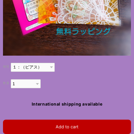
種類
数量
International shipping available
Add to cart