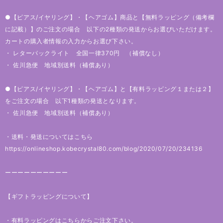
●【ピアス/イヤリング】・【ヘアゴム】商品と【無料ラッピング（備考欄
に記載）】のご注文の場合 以下の2種類の発送からお選びいただけます。
カートの購入者情報の入力からお選び下さい。
・ レターパックライト 全国一律370円 （補償なし）
・ 佐川急便 地域別送料（補償あり）
●【ピアス/イヤリング】・【ヘアゴム】と【有料ラッピング１または２】
をご注文の場合 以下1種類の発送となります。
・ 佐川急便 地域別送料（補償あり）
・送料・発送についてはこちら
https://onlineshop.kobecrystal80.com/blog/2020/07/20/234136
ーーーーーーーーーー
【ギフトラッピングについて】
・有料ラッピングはこちらからご注文下さい。