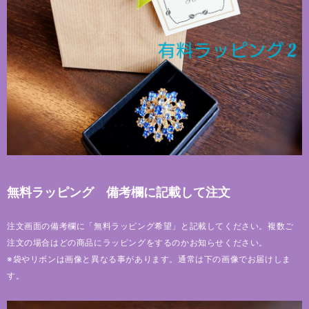
無料ラッピング 備考欄に記載して注文
注文画面の備考欄に「無料ラッピング希望」と記載してください。複数ご
注文の場合はどの商品にラッピングをするのかお知らせください。
※袋やリボンは画像と異なる事があります。通常は下の画像でお届けしま
す。