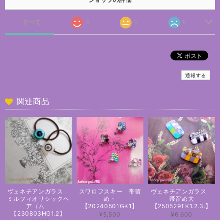
すべて
3
0
0
通報する
関連商品
ヴェネチアンガラス
スワロフスキー 帯留
ヴェネチアンガラス
ミルフィオリシックヘ
め・
帯留め大
アゴム
【20240501GK1】
【250529TK1.2.3.】
【230803HG1.2】
¥5,500
¥6,600