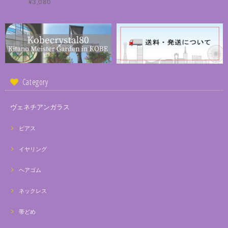
¥3,080
Category
ヴェネチアンガラス
ピアス
イヤリング
ヘアゴム
ネックレス
帯どめ