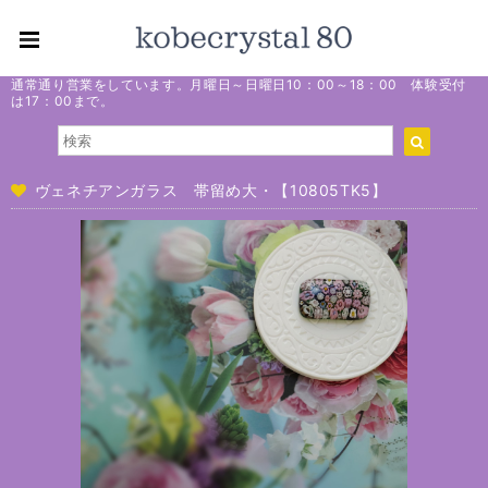
通常通り営業をしています。月曜日～日曜日10：00～18：00 体験受付
は17：00まで。
ヴェネチアンガラス 帯留め大・【10805TK5】