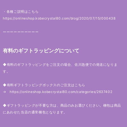
・各種ご説明はこちら
https://onlineshop.kobecrystal80.com/blog/2020/07/15/000438
ーーーーーーーーーー
有料のギフトラッピングについて
◆有料のギフトラッピングをご注文の場合、佐川急便での発送になりま
す。
◆有料ギフトラッピングボックスのご注文はこちら
→
https://onlineshop.kobecrystal80.com/categories/2637402
◆ギフトラッピングが不要な方は、商品のみお選びください。梱包は商品
にあわせた当店の通常梱包となります。