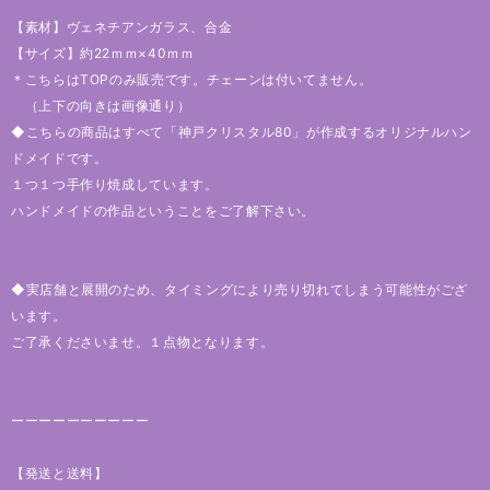
【素材】ヴェネチアンガラス、合金
【サイズ】約22ｍｍ×40ｍｍ
＊こちらはTOPのみ販売です。チェーンは付いてません。
（上下の向きは画像通り）
◆こちらの商品はすべて「神戸クリスタル80」が作成するオリジナルハン
ドメイドです。
１つ１つ手作り焼成しています。
ハンドメイドの作品ということをご了解下さい。
◆実店舗と展開のため、タイミングにより売り切れてしまう可能性がござ
います。
ご了承くださいませ。１点物となります。
ーーーーーーーーーー
【発送と送料】