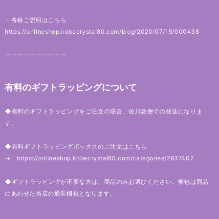
・各種ご説明はこちら
https://onlineshop.kobecrystal80.com/blog/2020/07/15/000438
ーーーーーーーーーー
有料のギフトラッピングについて
◆有料のギフトラッピングをご注文の場合、佐川急便での発送になりま
す。
◆有料ギフトラッピングボックスのご注文はこちら
→
https://onlineshop.kobecrystal80.com/categories/2637402
◆ギフトラッピングが不要な方は、商品のみお選びください。梱包は商品
にあわせた当店の通常梱包となります。