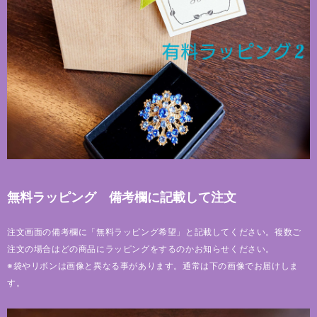
無料ラッピング 備考欄に記載して注文
注文画面の備考欄に「無料ラッピング希望」と記載してください。複数ご
注文の場合はどの商品にラッピングをするのかお知らせください。
※袋やリボンは画像と異なる事があります。通常は下の画像でお届けしま
す。