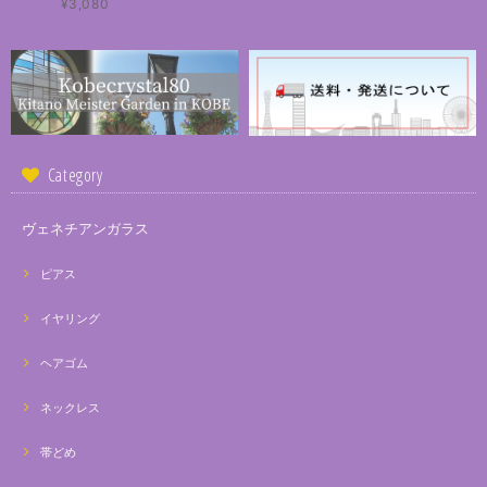
¥3,080
Category
ヴェネチアンガラス
ピアス
イヤリング
ヘアゴム
ネックレス
帯どめ