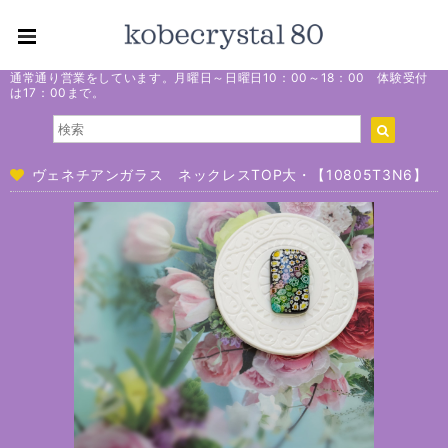
通常通り営業をしています。月曜日～日曜日10：00～18：00 体験受付
は17：00まで。
ヴェネチアンガラス ネックレスTOP大・【10805T3N6】