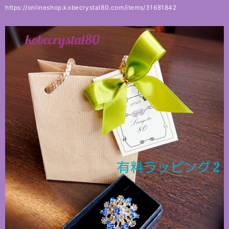
https://onlineshop.kobecrystal80.com/items/31681842