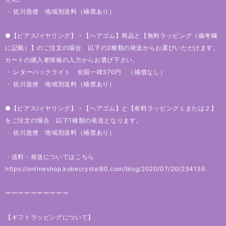
・ 佐川急便 地域別送料（補償あり）
●【ピアス/イヤリング】・【ヘアゴム】商品と【無料ラッピング（備考欄
に記載）】のご注文の場合 以下の2種類の発送からお選びいただけます。
カートの購入者情報の入力からお選び下さい。
・ レターパックライト 全国一律370円 （補償なし）
・ 佐川急便 地域別送料（補償あり）
●【ピアス/イヤリング】・【ヘアゴム】と【有料ラッピング１または２】
をご注文の場合 以下1種類の発送となります。
・ 佐川急便 地域別送料（補償あり）
・送料・発送についてはこちら
https://onlineshop.kobecrystal80.com/blog/2020/07/20/234136
ーーーーーーーーーー
【ギフトラッピングについて】