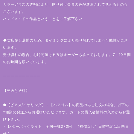
カラーガラスの透明により、貼り付け金具の色が透過されて見えるものも
ございます。
ハンドメイドの作品ということをご了解下さい。
◆実店舗と展開のため、タイミングにより売り切れてしまう可能性がござ
います。
売り切れの場合、お時間頂ける方はオーダーも承っております。7～10日間
のお時間を頂いています。
ーーーーーーーーーー
【発送と送料】
●【ピアス/イヤリング】・【ヘアゴム】の商品のみご注文の場合、以下の
2種類の発送からお選びいただけます。カートの購入者情報の入力からお選
び下さい。
・ レターパックライト 全国一律370円 （補償なし）日時指定は出来ま
せん。