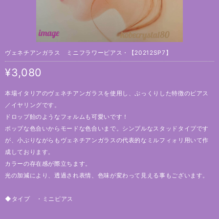
ヴェネチアンガラス ミニフラワーピアス・【20212SP7】
¥3,080
本場イタリアのヴェネチアンガラスを使用し、ぷっくりした特徴のピアス
／イヤリングです。
ドロップ飴のようなフォルムも可愛いです！
ポップな色合いからモードな色合いまで。シンプルなスタッドタイプです
が、小ぶりながらもヴェネチアンガラスの代表的なミルフィォリ用いて作
成しております。
カラーの存在感が際立ちます。
光の加減により、透過され表情、色味が変わって見える事もございます。
◆タイプ ・ミニピアス