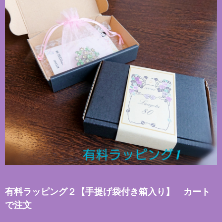
有料ラッピング２【手提げ袋付き箱入り】 カート
で注文