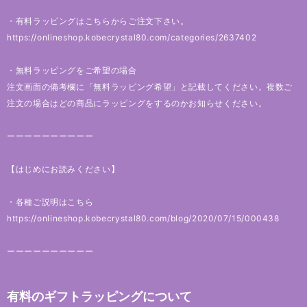
・有料ラッピングはこちらからご注文下さい。
https://onlineshop.kobecrystal80.com/categories/2637402
・無料ラッピングをご希望の場合
注文画面の備考欄に「無料ラッピング希望」と記載してください。複数ご
注文の場合はどの商品にラッピングをするのかお知らせください。
ーーーーーーーーーー
【はじめにお読みください】
・各種ご説明はこちら
https://onlineshop.kobecrystal80.com/blog/2020/07/15/000438
ーーーーーーーーーー
有料のギフトラッピングについて