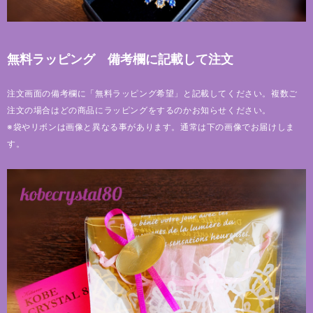
無料ラッピング 備考欄に記載して注文
注文画面の備考欄に「無料ラッピング希望」と記載してください。複数ご
注文の場合はどの商品にラッピングをするのかお知らせください。
※袋やリボンは画像と異なる事があります。通常は下の画像でお届けしま
す。