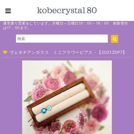
通常通り営業をしています。月曜日～日曜日10：00～18：00 体験受付
は17：00まで。
ヴェネチアンガラス ミニフラワーピアス・【20212SP7】