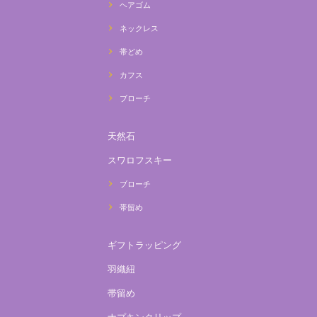
ヘアゴム
ネックレス
帯どめ
カフス
ブローチ
天然石
スワロフスキー
ブローチ
帯留め
ギフトラッピング
羽織紐
帯留め