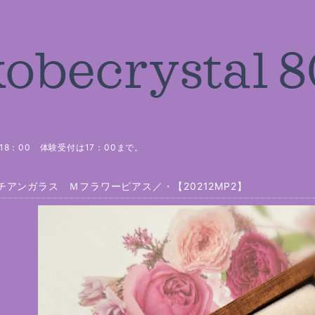
8：00 体験受付は17：00まで。
チアンガラス Ｍフラワーピアス／・【20212MP2】