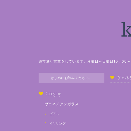
通常通り営業をしています。月曜日～日曜日10：00～1
ヴェネ
はじめにお読みください。
Category
ヴェネチアンガラス
ピアス
イヤリング