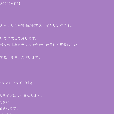
212MP2】
、ぷっくりした特徴のピアス／イヤリングです。
用いて作成しております。
模様を作る為カラフルで色合いが美しく可愛らしい
って見える事もございます。
チタン）２タイプ付き
のサイズにより異なります。
ご注意ください。
定されます。