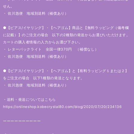
せん。
・ 佐川急便 地域別送料（補償あり）
●【ピアス/イヤリング】・【ヘアゴム】商品と【無料ラッピング（備考欄
に記載）】のご注文の場合 以下の2種類の発送からお選びいただけます。
カートの購入者情報の入力からお選び下さい。
・ レターパックライト 全国一律370円 （補償なし）
・ 佐川急便 地域別送料（補償あり）
●【ピアス/イヤリング】・【ヘアゴム】と【有料ラッピング１または２】
をご注文の場合 以下1種類の発送となります。
・ 佐川急便 地域別送料（補償あり）
・送料・発送についてはこちら
https://onlineshop.kobecrystal80.com/blog/2020/07/20/234136
ーーーーーーーーーー