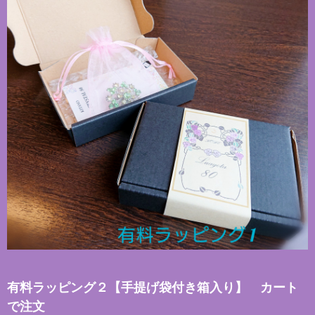
有料ラッピング２【手提げ袋付き箱入り】 カート
で注文