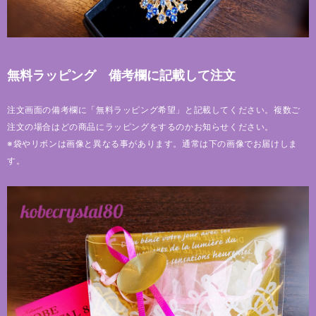
無料ラッピング 備考欄に記載して注文
注文画面の備考欄に「無料ラッピング希望」と記載してください。複数ご
注文の場合はどの商品にラッピングをするのかお知らせください。
※袋やリボンは画像と異なる事があります。通常は下の画像でお届けしま
す。