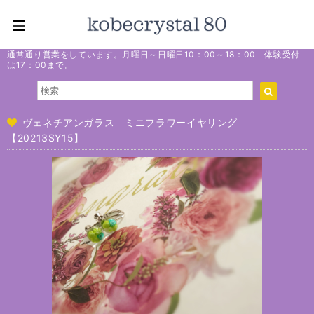
通常通り営業をしています。月曜日～日曜日10：00～18：00 体験受付
は17：00まで。
ヴェネチアンガラス ミニフラワーイヤリング
【20213SY15】