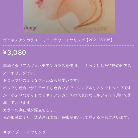
ヴェネチアンガラス ミニフラワーイヤリング【20213SY15】
¥3,080
本場イタリアのヴェネチアンガラスを使用し、ぷっくりした特徴のピアス
／イヤリングです。
ドロップ飴のようなフォルムも可愛いです！
ポップな色合いからモードな色合いまで。シンプルなスタッドタイプです
が、小ぶりながらもヴェネチアンガラスの代表的なミルフィォリ用いて作
成しております。
カラーの存在感が際立ちます。
光の加減により、透過され表情、色味が変わって見える事もございます。
◆タイプ ・イヤリング