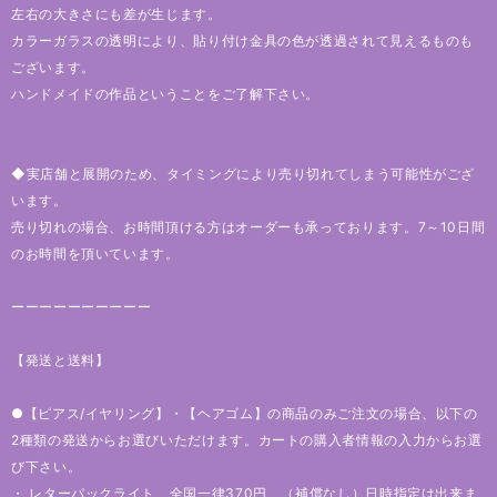
左右の大きさにも差が生じます。
カラーガラスの透明により、貼り付け金具の色が透過されて見えるものも
ございます。
ハンドメイドの作品ということをご了解下さい。
◆実店舗と展開のため、タイミングにより売り切れてしまう可能性がござ
います。
売り切れの場合、お時間頂ける方はオーダーも承っております。7～10日間
のお時間を頂いています。
ーーーーーーーーーー
【発送と送料】
●【ピアス/イヤリング】・【ヘアゴム】の商品のみご注文の場合、以下の
2種類の発送からお選びいただけます。カートの購入者情報の入力からお選
び下さい。
・ レターパックライト 全国一律370円 （補償なし）日時指定は出来ま