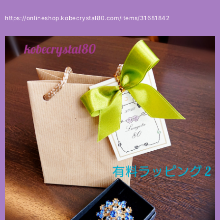
https://onlineshop.kobecrystal80.com/items/31681842