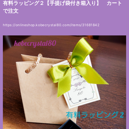
有料ラッピング２【手提げ袋付き箱入り】 カート
で注文
https://onlineshop.kobecrystal80.com/items/31681842