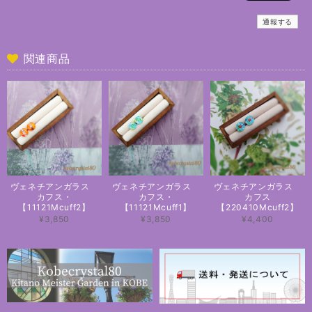
通報する
関連商品
ヴェネチアンガラス
ヴェネチアンガラス
ヴェネチアンガラス
カフス・
カフス・
カフス
【11121Mcuff2】
【11121Mcuff1】
【220410Mcuff2】
¥3,850
¥3,850
¥4,400