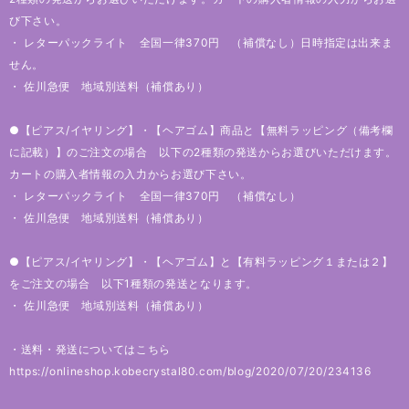
び下さい。
・ レターパックライト 全国一律370円 （補償なし）日時指定は出来ま
せん。
・ 佐川急便 地域別送料（補償あり）
●【ピアス/イヤリング】・【ヘアゴム】商品と【無料ラッピング（備考欄
に記載）】のご注文の場合 以下の2種類の発送からお選びいただけます。
カートの購入者情報の入力からお選び下さい。
・ レターパックライト 全国一律370円 （補償なし）
・ 佐川急便 地域別送料（補償あり）
●【ピアス/イヤリング】・【ヘアゴム】と【有料ラッピング１または２】
をご注文の場合 以下1種類の発送となります。
・ 佐川急便 地域別送料（補償あり）
・送料・発送についてはこちら
https://onlineshop.kobecrystal80.com/blog/2020/07/20/234136