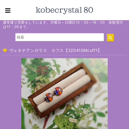
通常通り営業をしています。月曜日～日曜日10：00～18：00 体験受付
は17：00まで。
ヴェネチアンガラス カフス【220410Mcuff1】