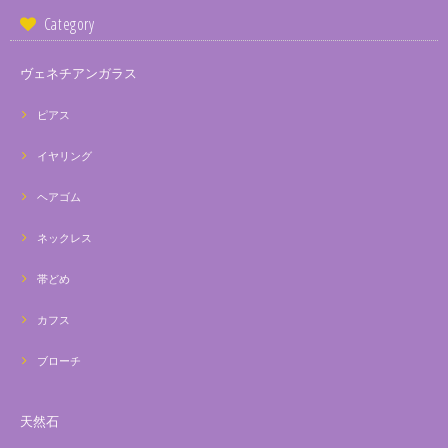
Category
ヴェネチアンガラス
ピアス
イヤリング
ヘアゴム
ネックレス
帯どめ
カフス
ブローチ
天然石