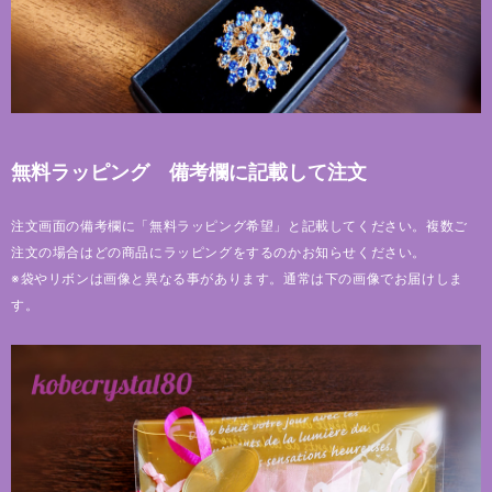
無料ラッピング 備考欄に記載して注文
注文画面の備考欄に「無料ラッピング希望」と記載してください。複数ご
注文の場合はどの商品にラッピングをするのかお知らせください。
※袋やリボンは画像と異なる事があります。通常は下の画像でお届けしま
す。