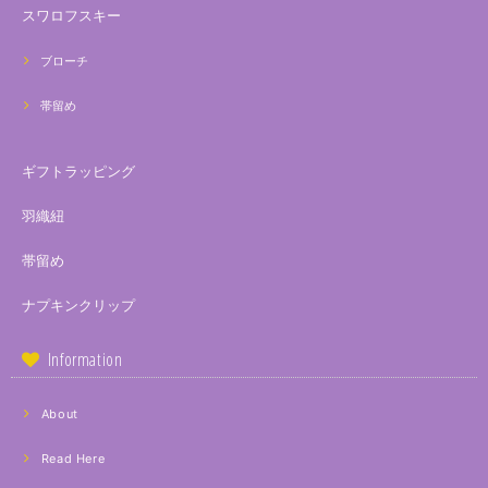
スワロフスキー
ブローチ
帯留め
ギフトラッピング
羽織紐
帯留め
ナプキンクリップ
Information
About
Read Here