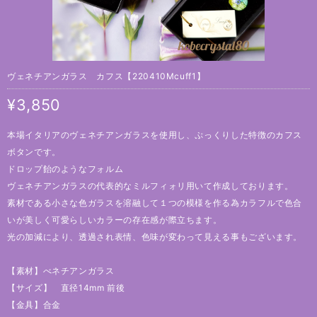
ヴェネチアンガラス カフス【220410Mcuff1】
¥3,850
本場イタリアのヴェネチアンガラスを使用し、ぷっくりした特徴のカフス
ボタンです。
ドロップ飴のようなフォルム
ヴェネチアンガラスの代表的なミルフィォリ用いて作成しております。
素材である小さな色ガラスを溶融して１つの模様を作る為カラフルで色合
いが美しく可愛らしいカラーの存在感が際立ちます。
光の加減により、透過され表情、色味が変わって見える事もございます。
【素材】べネチアンガラス
【サイズ】 直径14mm 前後
【金具】合金