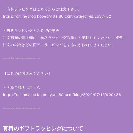
・有料ラッピングはこちらからご注文下さい。
https://onlineshop.kobecrystal80.com/categories/2637402
・無料ラッピングをご希望の場合
注文画面の備考欄に「無料ラッピング希望」と記載してください。複数ご
注文の場合はどの商品にラッピングをするのかお知らせください。
ーーーーーーーーーー
【はじめにお読みください】
・各種ご説明はこちら
https://onlineshop.kobecrystal80.com/blog/2020/07/15/000438
ーーーーーーーーーー
有料のギフトラッピングについて