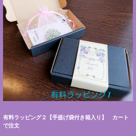
有料ラッピング２【手提げ袋付き箱入り】 カート
で注文