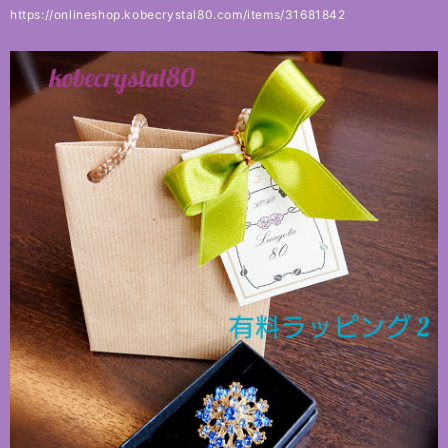
https://onlineshop.kobecrystal80.com/items/31681842