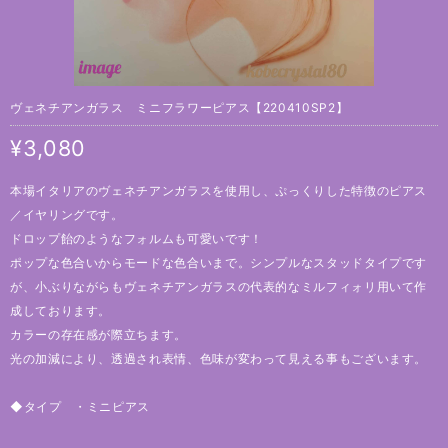
ヴェネチアンガラス ミニフラワーピアス【220410SP2】
¥3,080
本場イタリアのヴェネチアンガラスを使用し、ぷっくりした特徴のピアス
／イヤリングです。
ドロップ飴のようなフォルムも可愛いです！
ポップな色合いからモードな色合いまで。シンプルなスタッドタイプです
が、小ぶりながらもヴェネチアンガラスの代表的なミルフィォリ用いて作
成しております。
カラーの存在感が際立ちます。
光の加減により、透過され表情、色味が変わって見える事もございます。
◆タイプ ・ミニピアス