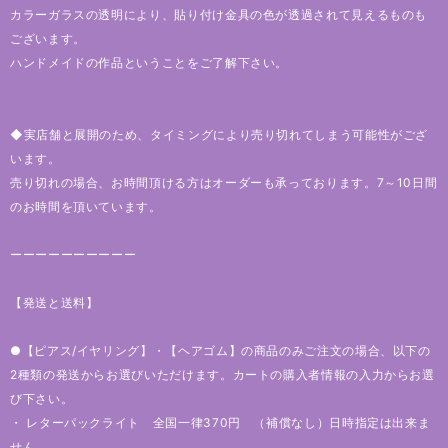
カラーガラスの透明により、貼り付け金具の色が透過されて見えるものも
ございます。
ハンドメイドの作品ということをご了解下さい。
◆実店舗と展開のため、タイミングにより売り切れてしまう可能性がござ
います。
売り切れの場合、お時間頂ける方はオーダーも承っております。7～10日間
のお時間を頂いています。
ーーーーーーーーーー
【発送と送料】
●【ピアス/イヤリング】・【ヘアゴム】の商品のみご注文の場合、以下の
2種類の発送からお選びいただけます。カートの購入者情報の入力からお選
び下さい。
・ レターパックライト 全国一律370円 （補償なし）日時指定は出来ま
せん。