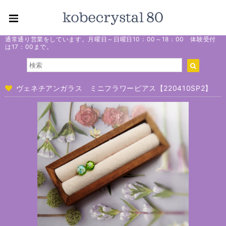
通常通り営業をしています。月曜日～日曜日10：00～18：00 体験受付
は17：00まで。
ヴェネチアンガラス ミニフラワーピアス【220410SP2】