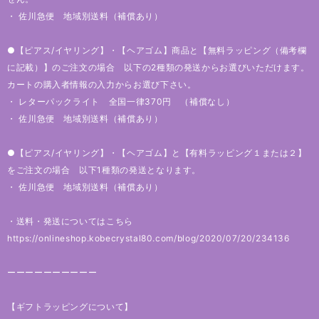
・ 佐川急便 地域別送料（補償あり）
●【ピアス/イヤリング】・【ヘアゴム】商品と【無料ラッピング（備考欄
に記載）】のご注文の場合 以下の2種類の発送からお選びいただけます。
カートの購入者情報の入力からお選び下さい。
・ レターパックライト 全国一律370円 （補償なし）
・ 佐川急便 地域別送料（補償あり）
●【ピアス/イヤリング】・【ヘアゴム】と【有料ラッピング１または２】
をご注文の場合 以下1種類の発送となります。
・ 佐川急便 地域別送料（補償あり）
・送料・発送についてはこちら
https://onlineshop.kobecrystal80.com/blog/2020/07/20/234136
ーーーーーーーーーー
【ギフトラッピングについて】