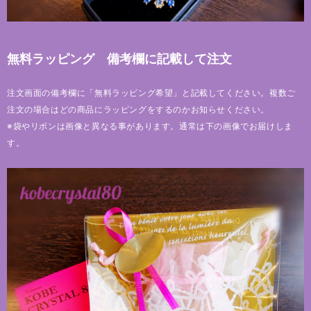
無料ラッピング 備考欄に記載して注文
注文画面の備考欄に「無料ラッピング希望」と記載してください。複数ご
注文の場合はどの商品にラッピングをするのかお知らせください。
※袋やリボンは画像と異なる事があります。通常は下の画像でお届けしま
す。