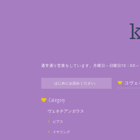
通常通り営業をしています。月曜日～日曜日10：00～1
コヴェ
はじめにお読みください。
Category
ヴェネチアンガラス
ピアス
イヤリング