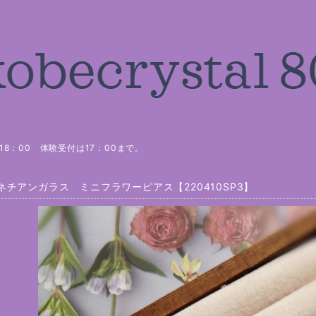
8：00 体験受付は17：00まで。
ネチアンガラス ミニフラワーピアス【220410SP3】