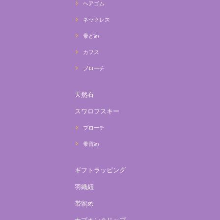
ヘアゴム
ネックレス
帯どめ
カフス
ブローチ
天然石
スワロフスキー
ブローチ
帯留め
ギフトラッピング
羽織紐
帯留め