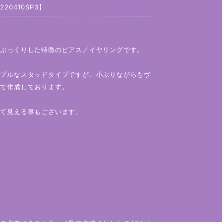
0410SP3】
、ぷっくりした特徴のピアス／イヤリングです。
ンプルなスタッドタイプですが、小ぶりながらもヴ
いて作成しております。
って見える事もございます。