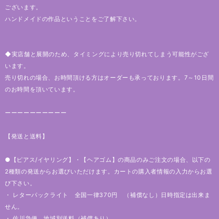
ございます。
ハンドメイドの作品ということをご了解下さい。
◆実店舗と展開のため、タイミングにより売り切れてしまう可能性がござ
います。
売り切れの場合、お時間頂ける方はオーダーも承っております。7～10日間
のお時間を頂いています。
ーーーーーーーーーー
【発送と送料】
●【ピアス/イヤリング】・【ヘアゴム】の商品のみご注文の場合、以下の
2種類の発送からお選びいただけます。カートの購入者情報の入力からお選
び下さい。
・ レターパックライト 全国一律370円 （補償なし）日時指定は出来ま
せん。
・ 佐川急便 地域別送料（補償あり）