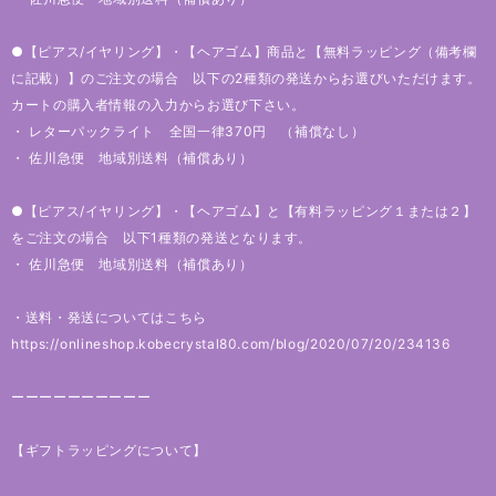
●【ピアス/イヤリング】・【ヘアゴム】商品と【無料ラッピング（備考欄
に記載）】のご注文の場合 以下の2種類の発送からお選びいただけます。
カートの購入者情報の入力からお選び下さい。
・ レターパックライト 全国一律370円 （補償なし）
・ 佐川急便 地域別送料（補償あり）
●【ピアス/イヤリング】・【ヘアゴム】と【有料ラッピング１または２】
をご注文の場合 以下1種類の発送となります。
・ 佐川急便 地域別送料（補償あり）
・送料・発送についてはこちら
https://onlineshop.kobecrystal80.com/blog/2020/07/20/234136
ーーーーーーーーーー
【ギフトラッピングについて】