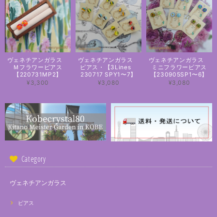
ヴェネチアンガラス
ヴェネチアンガラス
ヴェネチアンガラス
Ｍフラワーピアス
ピアス・【3Lines
ミニフラワーピアス
【220731MP2】
230717 SPY1〜7】
【230905SP1〜6】
¥3,300
¥3,080
¥3,080
Category
ヴェネチアンガラス
ピアス