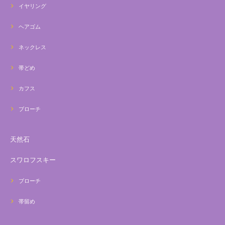
イヤリング
ヘアゴム
ネックレス
帯どめ
カフス
ブローチ
天然石
スワロフスキー
ブローチ
帯留め