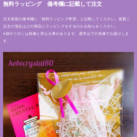
無料ラッピング 備考欄に記載して注文
注文画面の備考欄に「無料ラッピング希望」と記載してください。複数ご
注文の場合はどの商品にラッピングをするのかお知らせください。
※袋やリボンは画像と異なる事があります。通常は下の画像でお届けしま
す。