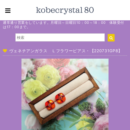
通常通り営業をしています。月曜日～日曜日10：00～18：00 体験受付
は17：00まで。
ヴェネチアンガラス Ｌフラワーピアス・【220731GP8】