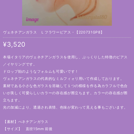
ヴェネチアンガラス Ｌフラワーピアス・【220731GP8】
¥3,520
本場イタリアのヴェネチアンガラスを使用し、ぷっくりした特徴のピアス
／イヤリングです。
ドロップ飴のようなフォルムも可愛いです！
ヴェネチアンガラスの代表的なミルフィォリ用いて作成しております。
素材である小さな色ガラスを溶融して１つの模様を作る為カラフルで色合
いが美しく可愛らしいカラーの存在感が際立ちます。カラーの存在感が際
立ちます。
光の加減により、透過され表情、色味が変わって見える事もございます。
【素材】べネチアンガラス
【サイズ】 直径15mm 前後