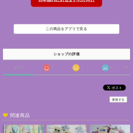
この商品をアプリで見る
ショップの評価
すべて
3
0
0
通報する
関連商品