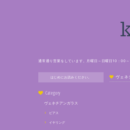
通常通り営業をしています。月曜日～日曜日10：00～1
ヴェネチ
はじめにお読みください。
Category
ヴェネチアンガラス
ピアス
イヤリング