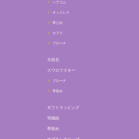
ヘアゴム
ネックレス
帯どめ
カフス
ブローチ
天然石
スワロフスキー
ブローチ
帯留め
ギフトラッピング
羽織紐
帯留め