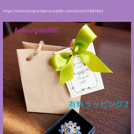
https://onlineshop.kobecrystal80.com/items/31681842