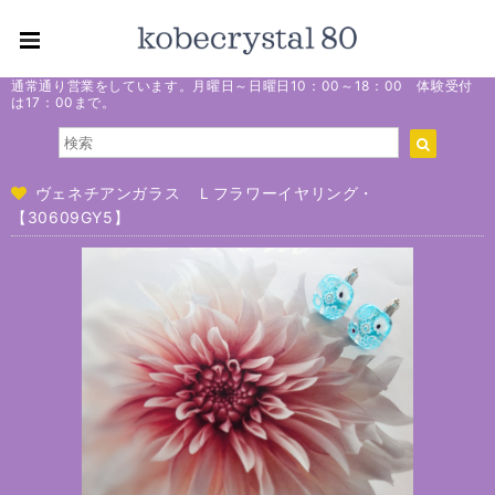
通常通り営業をしています。月曜日～日曜日10：00～18：00 体験受付
は17：00まで。
ヴェネチアンガラス Ｌフラワーイヤリング・
【30609GY5】