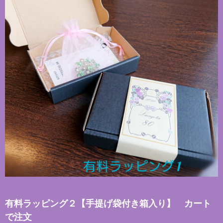
有料ラッピング２【手提げ袋付き箱入り】 カート
で注文