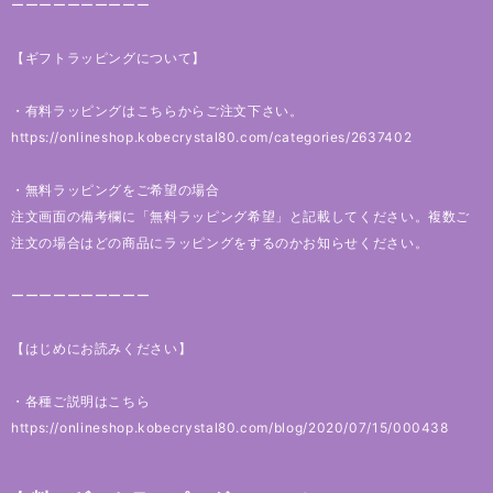
ーーーーーーーーーー
【ギフトラッピングについて】
・有料ラッピングはこちらからご注文下さい。
https://onlineshop.kobecrystal80.com/categories/2637402
・無料ラッピングをご希望の場合
注文画面の備考欄に「無料ラッピング希望」と記載してください。複数ご
注文の場合はどの商品にラッピングをするのかお知らせください。
ーーーーーーーーーー
【はじめにお読みください】
・各種ご説明はこちら
https://onlineshop.kobecrystal80.com/blog/2020/07/15/000438