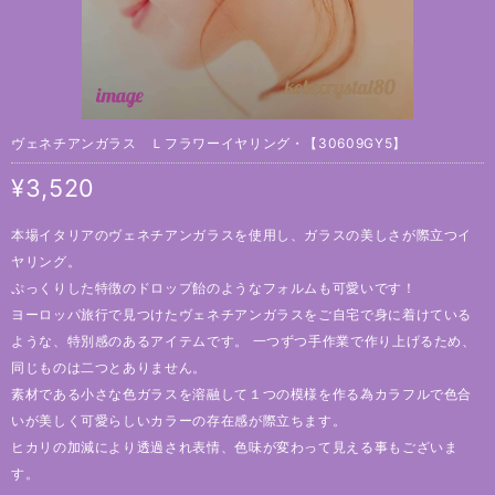
ヴェネチアンガラス Ｌフラワーイヤリング・【30609GY5】
¥3,520
本場イタリアのヴェネチアンガラスを使用し、ガラスの美しさが際立つイ
ヤリング。
ぷっくりした特徴のドロップ飴のようなフォルムも可愛いです！
ヨーロッパ旅行で見つけたヴェネチアンガラスをご自宅で身に着けている
ような、特別感のあるアイテムです。 一つずつ手作業で作り上げるため、
同じものは二つとありません。
素材である小さな色ガラスを溶融して１つの模様を作る為カラフルで色合
いが美しく可愛らしいカラーの存在感が際立ちます。
ヒカリの加減により透過され表情、色味が変わって見える事もございま
す。