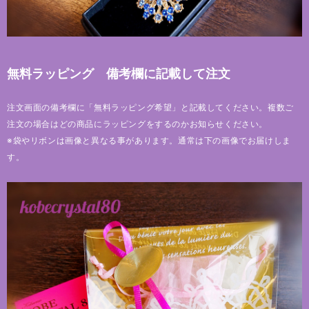
無料ラッピング 備考欄に記載して注文
注文画面の備考欄に「無料ラッピング希望」と記載してください。複数ご
注文の場合はどの商品にラッピングをするのかお知らせください。
※袋やリボンは画像と異なる事があります。通常は下の画像でお届けしま
す。