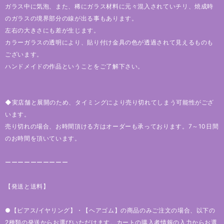
ガラス中に気泡、また、稀にガラス材料に元々混入されていチリ、焼成時
のガラスの境界部分の線が出る事もあります。
左右の大きさにも差が生じます。
カラーガラスの透明により、貼り付け金具の色が透過されて見えるものも
ございます。
ハンドメイドの作品ということをご了解下さい。
◆実店舗と展開のため、タイミングにより売り切れてしまう可能性がござ
います。
売り切れの場合、お時間頂ける方はオーダーも承っております。7～10日間
のお時間を頂いています。
ーーーーーーーーーー
【発送と送料】
●【ピアス/イヤリング】・【ヘアゴム】の商品のみご注文の場合、以下の
2種類の発送からお選びいただけます。カートの購入者情報の入力からお選