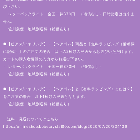
び下さい。
・ レターパックライト 全国一律370円 （補償なし）日時指定は出来ま
せん。
・ 佐川急便 地域別送料（補償あり）
●【ピアス/イヤリング】・【ヘアゴム】商品と【無料ラッピング（備考欄
に記載）】のご注文の場合 以下の2種類の発送からお選びいただけます。
カートの購入者情報の入力からお選び下さい。
・ レターパックライト 全国一律370円 （補償なし）
・ 佐川急便 地域別送料（補償あり）
●【ピアス/イヤリング】・【ヘアゴム】と【有料ラッピング１または２】
をご注文の場合 以下1種類の発送となります。
・ 佐川急便 地域別送料（補償あり）
・送料・発送についてはこちら
https://onlineshop.kobecrystal80.com/blog/2020/07/20/234136