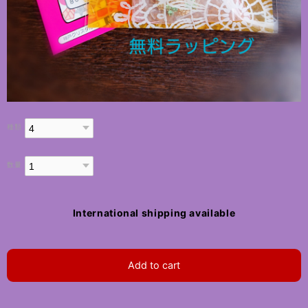
種類
数量
International shipping available
Add to cart