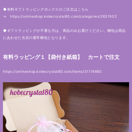
◆有料ギフトラッピングボックスのご注文はこちら
→
https://onlineshop.kobecrystal80.com/categories/2637402
◆ギフトラッピングが不要な方は、商品のみお選びください。梱包は商品
にあわせた当店の通常梱包となります。
有料ラッピング１【袋付き紙箱】 カートで注文
https://onlineshop.kobecrystal80.com/items/31174660