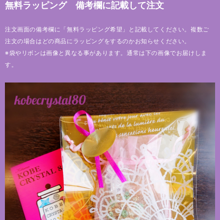
無料ラッピング 備考欄に記載して注文
注文画面の備考欄に「無料ラッピング希望」と記載してください。複数ご
注文の場合はどの商品にラッピングをするのかお知らせください。
※袋やリボンは画像と異なる事があります。通常は下の画像でお届けしま
す。