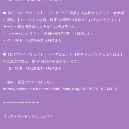
●【ピアス/イヤリング】・【ヘアゴム】商品と【無料ラッピング（備考欄
に記載）】のご注文の場合 以下の2種類の発送からお選びいただけます。
カートの購入者情報の入力からお選び下さい。
・ レターパックライト 全国一律370円 （補償なし）
・ 佐川急便 地域別送料（補償あり）
●【ピアス/イヤリング】・【ヘアゴム】と【有料ラッピング１または２】
をご注文の場合 以下1種類の発送となります。
・ 佐川急便 地域別送料（補償あり）
・送料・発送についてはこちら
https://onlineshop.kobecrystal80.com/blog/2020/07/20/234136
ーーーーーーーーーー
【ギフトラッピングについて】