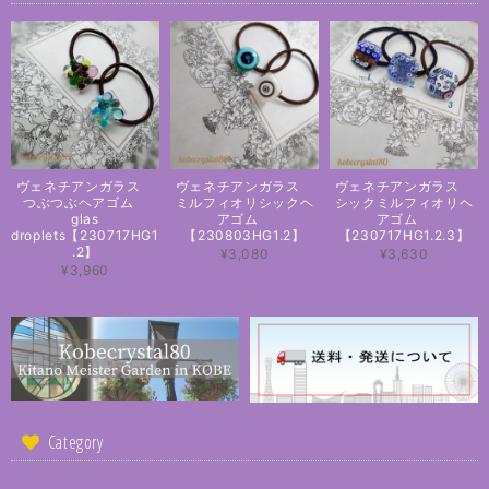
ヴェネチアンガラス
ヴェネチアンガラス
ヴェネチアンガラス
つぶつぶヘアゴム
ミルフィオリシックヘ
シックミルフィオリヘ
glas
アゴム
アゴム
droplets【230717HG1
【230803HG1.2】
【230717HG1.2.3】
.2】
¥3,080
¥3,630
¥3,960
Category