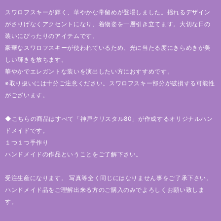
スワロフスキーが輝く、華やかな帯留めが登場しました。揺れるデザイン
がさりげなくアクセントになり、着物姿を一層引き立てます。大切な日の
装いにぴったりのアイテムです。
豪華なスワロフスキーが使われているため、光に当たる度にきらめきが美
しい輝きを放ちます。
華やかでエレガントな装いを演出したい方におすすめです。
※取り扱いには十分ご注意ください。スワロフスキー部分が破損する可能性
がございます。
◆こちらの商品はすべて「神戸クリスタル80」が作成するオリジナルハン
ドメイドです。
１つ１つ手作り
ハンドメイドの作品ということをご了解下さい。
受注生産になります。 写真等全く同じにはなりません事をご了承下さい。
ハンドメイド品をご理解出来る方のご購入のみでよろしくお願い致しま
す。