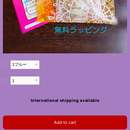
種類
数量
International shipping available
Add to cart