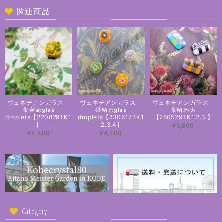
関連商品
ヴェネチアンガラス
ヴェネチアンガラス
ヴェネチアンガラス
帯留めglas
帯留めglas
帯留め大
droplets【220829TK1
droplets【230617TK1
【250529TK1.2.3.】
】
.2.3.4】
¥6,600
¥4,400
¥4,400
Category