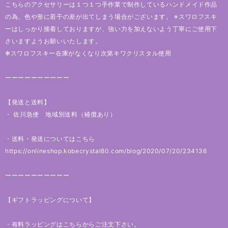
こちらのアクセサリーは１つ１つ手作業で制作しているハンドメイド作品
の為、色や形に若干の差が出てしまう場合がございます。 ※スワロフスキ
ーはしっかり接着しておりますが、強い力を加えないよう丁寧にご使用下
さいますようお願いいたします。
✻スワロフスキー在庫がなくなり次第キワクリスタル使用
ーーーーーーーーーー
【発送と送料】
・ 佐川急便 地域別送料（補償あり）
・送料・発送についてはこちら
https://onlineshop.kobecrystal80.com/blog/2020/07/20/234136
ーーーーーーーーーー
【ギフトラッピングについて】
・有料ラッピングはこちらからご注文下さい。