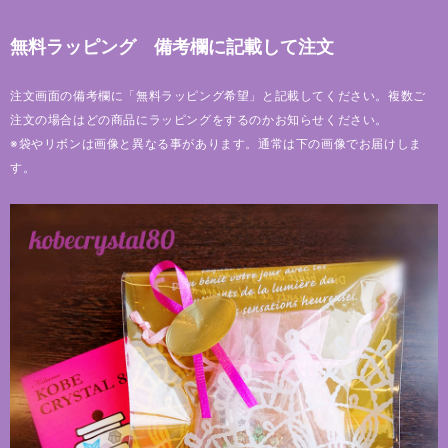
無料ラッピング 備考欄に記載して注文
注文画面の備考欄に「無料ラッピング希望」と記載してください。複数ご
注文の場合はどの商品にラッピングをするのかお知らせください。
※袋やリボンは画像と異なる事があります。通常は下の画像でお届けしま
す。